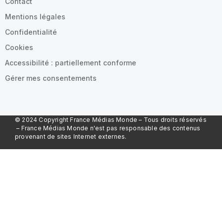
Contact
Mentions légales
Confidentialité
Cookies
Accessibilité : partiellement conforme
Gérer mes consentements
© 2024 Copyright France Médias Monde – Tous droits réservés
– France Médias Monde n'est pas responsable des contenus
provenant de sites Internet externes.