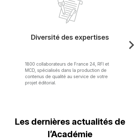
T
C
Titre
Diversité des expertises
Carte
Description
1800 collaborateurs de France 24, RFI et
MCD, spécialisés dans la production de
contenus de qualité au service de votre
projet éditorial.
Titre
Les dernières actualités de
l’Académie