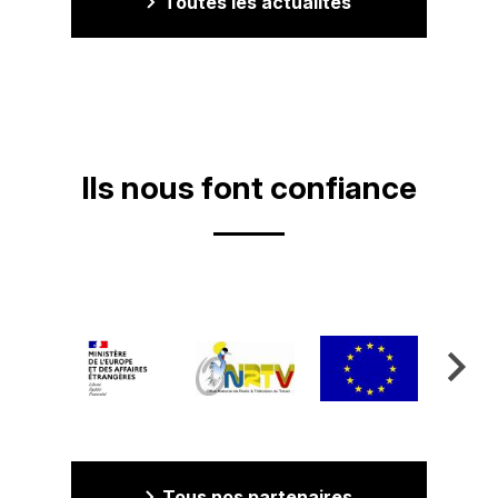
Toutes les actualités
Ils nous font confiance
Tous nos partenaires