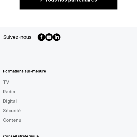
Suivez-nous
MENU
FOOTER
FR
Formations sur-mesure
TV
Radio
Digital
Sécurité
Contenu
Conseil stratégique