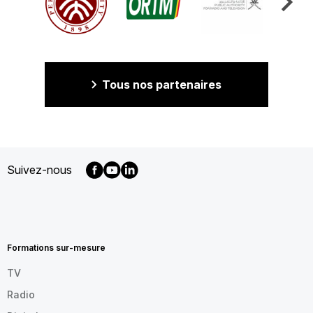
Tous nos partenaires
Suivez-nous
MENU
FOOTER
FR
Formations sur-mesure
TV
Radio