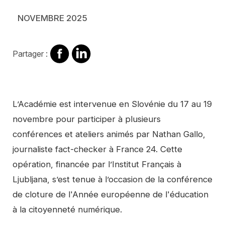
NOVEMBRE 2025
Partager
Partager
Partager :
sur
sur
Facebook
Linkedin
Contenu
L’Académie est intervenue en Slovénie du 17 au 19
novembre pour participer à plusieurs
conférences et ateliers animés par Nathan Gallo,
journaliste fact-checker à France 24. Cette
opération, financée par l’Institut Français à
Ljubljana, s’est tenue à l’occasion de la conférence
de cloture de l'Année européenne de l'éducation
à la citoyenneté numérique.