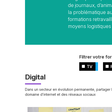
de journaux, d’ani
la problématique a
formations retravai
moyens logistiques
Vue
Filtrer votre fo
TV
Digital
Dans un secteur en évolution permanente, partager 
domaine d’internet et des réseaux sociaux
Image