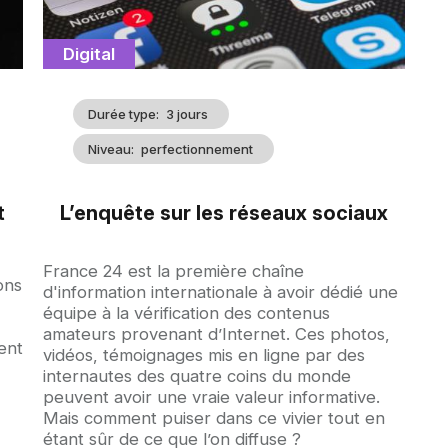
Catégorie
Digital
Durée type
3 jours
Niveau
perfectionnement
t
L’enquête sur les réseaux sociaux
Accroche
France 24 est la première chaîne
ons
d'information internationale à avoir dédié une
équipe à la vérification des contenus
amateurs provenant d’Internet. Ces photos,
ent
vidéos, témoignages mis en ligne par des
internautes des quatre coins du monde
peuvent avoir une vraie valeur informative.
Mais comment puiser dans ce vivier tout en
étant sûr de ce que l’on diffuse ?