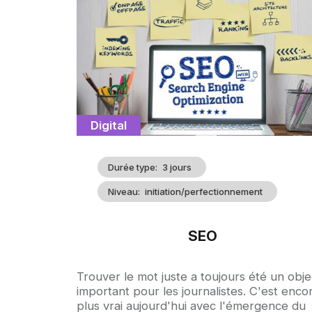
d'illustration
Catégorie
Digital
Durée type
3 jours
Niveau
initiation/perfectionnement
SEO
Accroche
Trouver le mot juste a toujours été un objec
important pour les journalistes. C'est enco
plus vrai aujourd'hui avec l'émergence du