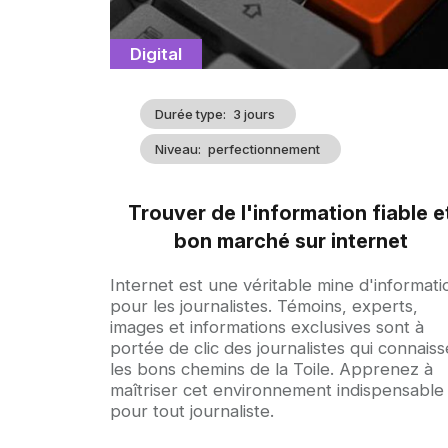
Catégorie
Digital
Durée type
3 jours
Niveau
perfectionnement
Trouver de l'information fiable e
bon marché sur internet
Accroche
Internet est une véritable mine d'informati
pour les journalistes. Témoins, experts,
images et informations exclusives sont à
portée de clic des journalistes qui connaiss
les bons chemins de la Toile. Apprenez à
maîtriser cet environnement indispensable
pour tout journaliste.