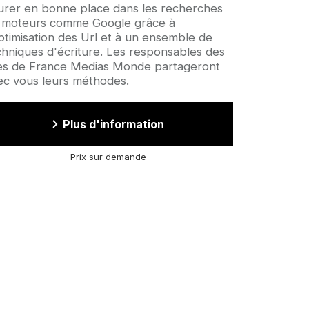
gurer en bonne place dans les recherches
 moteurs comme Google grâce à
optimisation des Url et à un ensemble de
chniques d'écriture. Les responsables des
tes de France Medias Monde partageront
ec vous leurs méthodes.
Plus d'information
Prix sur demande