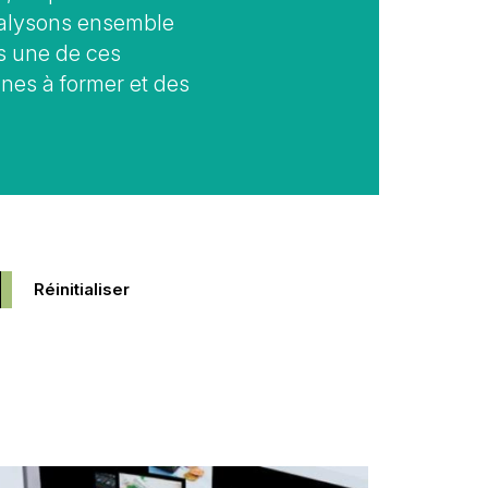
nalysons ensemble
s une de ces
nnes à former et des
age