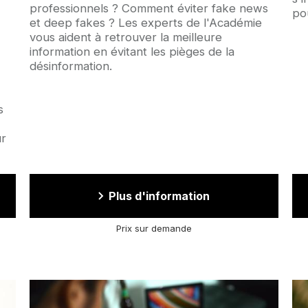
professionnels ? Comment éviter fake news
po
et deep fakes ? Les experts de l'Académie
vous aident à retrouver la meilleure
information en évitant les pièges de la
désinformation.
s
ur
Plus d'information
Prix sur demande
Image
Im