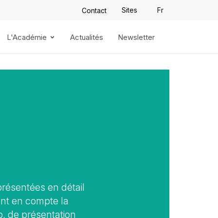
Sites
Fr
Contact
L'Académie
Actualités
Newsletter
résentées en détail
ent en compte la
o, de présentation