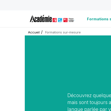
Formations 
Accueil
Formations sur-mesure
Picto
Accroche
Découvrez quelques
mais sont toujours 
langue parlée par v