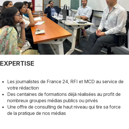
TITRE
EXPERTISE
Description
Les journalistes de France 24, RFI et MCD au service de
votre rédaction
Des centaines de formations déjà réalisées au profit de
nombreux groupes médias publics ou privés
Une offre de consulting de haut niveau qui tire sa force
de la pratique de nos médias