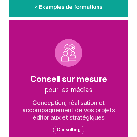
Exemples de formations
Picto
Titre
Conseil sur mesure
Sous-
pour les médias
titre
Description
Conception, réalisation et
texte
accompagnement de vos projets
éditoriaux et stratégiques
Tags
Consulting