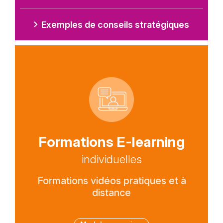
Lien
Exemples de conseils stratégiques
Picto
Titre
Formations E-learning
Sous-
individuelles
titre
Description
Formations vidéos pratiques et à
texte
distance
Tags