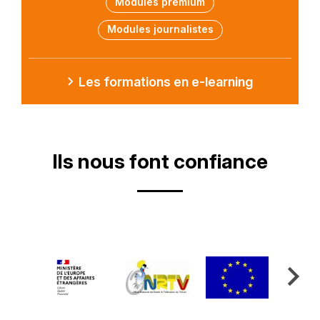
Modules premium
Modules journalistes
Lien
Les formations en e-learning
Ils nous font confiance