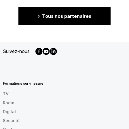
Tous nos partenaires
Suivez-nous
MENU
FOOTER
FR
Formations sur-mesure
TV
Radio
Digital
Sécurité