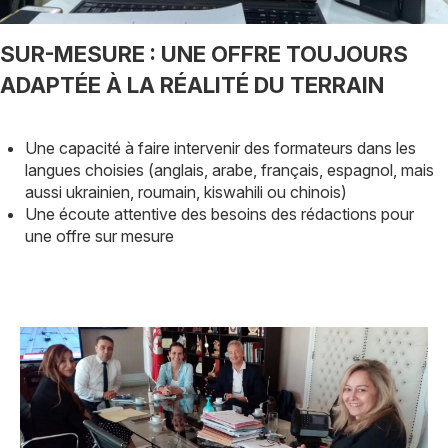
TITRE
SUR-MESURE : UNE OFFRE TOUJOURS
ADAPTÉE À LA RÉALITÉ DU TERRAIN
Description
Une capacité à faire intervenir des formateurs dans les
langues choisies (anglais, arabe, français, espagnol, mais
aussi ukrainien, roumain, kiswahili ou chinois)
Une écoute attentive des besoins des rédactions pour
une offre sur mesure
Image