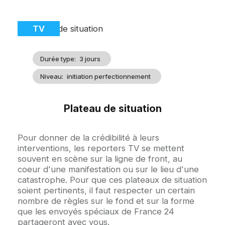
Image
Catégorie
TV
d'illustration
Durée type
3 jours
Niveau
initiation perfectionnement
Plateau de situation
Accroche
Pour donner de la crédibilité à leurs
interventions, les reporters TV se mettent
souvent en scène sur la ligne de front, au
coeur d'une manifestation ou sur le lieu d'une
catastrophe. Pour que ces plateaux de situation
soient pertinents, il faut respecter un certain
nombre de règles sur le fond et sur la forme
que les envoyés spéciaux de France 24
partageront avec vous.