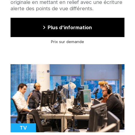
originale en mettant en relief avec une écriture
alerte des points de vue différents.
Plus d'information
Prix sur demande
Image
d'illustration
Catégorie
TV