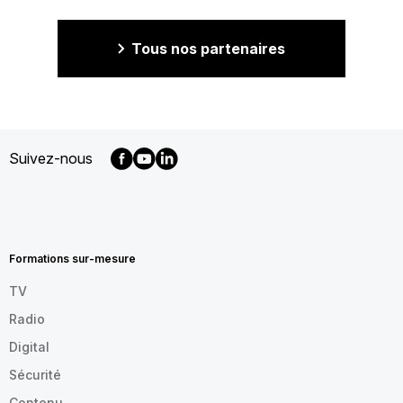
Tous nos partenaires
Suivez-nous
MENU
FOOTER
FR
Formations sur-mesure
TV
Radio
Digital
Sécurité
Contenu