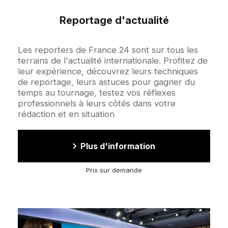
Reportage d'actualité
Accroche
Les reporters de France 24 sont sur tous les
terrains de l'actualité internationale. Profitez de
leur expérience, découvrez leurs techniques
de reportage, leurs astuces pour gagner du
temps au tournage, testez vos réflexes
professionnels à leurs côtés dans votre
rédaction et en situation
Plus d'information
Prix sur demande
Image