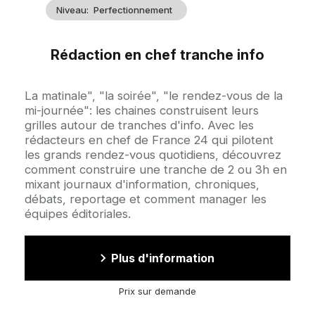
Niveau
Perfectionnement
Rédaction en chef tranche info
Accroche
La matinale", "la soirée", "le rendez-vous de la
mi-journée": les chaines construisent leurs
grilles autour de tranches d'info. Avec les
rédacteurs en chef de France 24 qui pilotent
les grands rendez-vous quotidiens, découvrez
comment construire une tranche de 2 ou 3h en
mixant journaux d'information, chroniques,
débats, reportage et comment manager les
équipes éditoriales.
Plus d'information
Prix sur demande