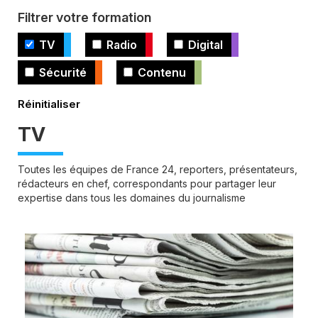
Filtrer votre formation
TV
Radio
Digital
Sécurité
Contenu
TV
Toutes les équipes de France 24, reporters, présentateurs,
rédacteurs en chef, correspondants pour partager leur
expertise dans tous les domaines du journalisme
Image
d'illustration