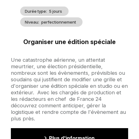
Durée type
5 jours
Niveau
perfectionnement
Organiser une édition spéciale
Accroche
Une catastrophe aérienne, un attentat
meurtrier, une élection présidentielle,
nombreux sont les évènements, prévisibles ou
soudains qui justifient de modifier une grille et
d'organiser une édition spéciale en studio ou en
extérieur. Avec les chargés de production et
les rédacteurs en chef de France 24
découvrez comment anticiper, gérer la
logistique et rendre compte de l'évènement au
plus près.
Plus d'information