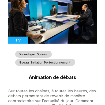
d'illustration
Catégorie
TV
Durée type
5 jours
Niveau
Initiation Perfectionnement
Animation de débats
Accroche
Sur toutes les chaînes, à toutes les heures, des
débats permettent de revenir de manière
contradictoire sur l'actualité du jour. Comment