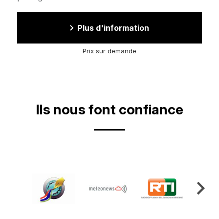
Plus d'information
Prix sur demande
Ils nous font confiance