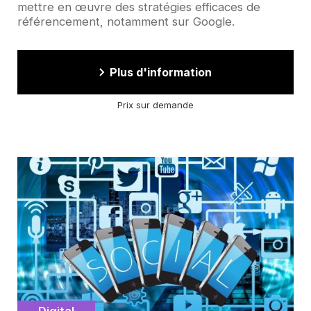
mettre en œuvre des stratégies efficaces de
référencement, notamment sur Google.
Plus d'information
Prix sur demande
Image
d'illustration
Catégorie
Digital