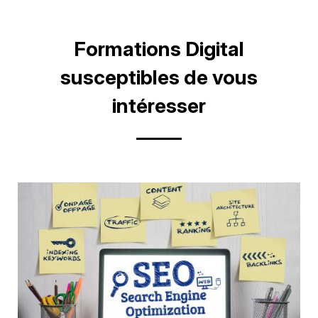
sur
sur
Facebook
Linkedin
Titre
Formations Digital
susceptibles de vous
intéresser
Image
d'illustration