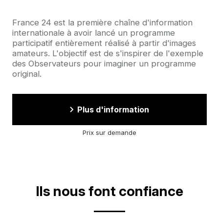
Accroche
France 24 est la première chaîne d'information
internationale à avoir lancé un programme
participatif entièrement réalisé à partir d'images
amateurs. L'objectif est de s'inspirer de l'exemple
des Observateurs pour imaginer un programme
original.
Plus d'information
Prix sur demande
Ils nous font confiance