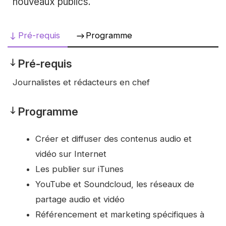
nouveaux publics.
Pré-requis
Programme
Pré-requis
Pré-
Journalistes et rédacteurs en chef
requis
Programme
Programme
Créer et diffuser des contenus audio et
vidéo sur Internet
Les publier sur iTunes
YouTube et Soundcloud, les réseaux de
partage audio et vidéo
Référencement et marketing spécifiques à