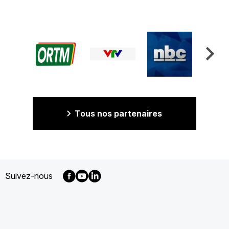
Tous nos partenaires
Suivez-nous
MENU
FOOTER
FR