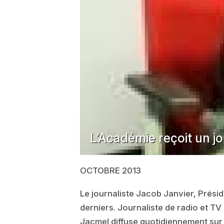
L’Académie reçoit un jo
OCTOBRE 2013
Le journaliste Jacob Janvier, Présid
derniers. Journaliste de radio et TV
Jacmel diffuse quotidiennement sur l