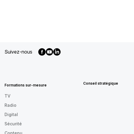
Suivez-nous
MENU
FOOTER
FR
Conseil stratégique
Formations sur-mesure
TV
Radio
Digital
Sécurité
Contenu