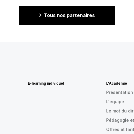
Tous nos partenaires
E-learning individuel
L'Académie
Présentation
L'équipe
Le mot du di
Pédagogie et
Offres et tari