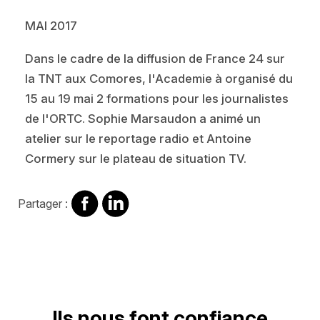
MAI 2017
Dans le cadre de la diffusion de France 24 sur
la TNT aux Comores, l'Academie à organisé du
15 au 19 mai 2 formations pour les journalistes
de l'ORTC. Sophie Marsaudon a animé un
atelier sur le reportage radio et Antoine
Cormery sur le plateau de situation TV.
Partager
Partager
Partager :
sur
sur
Facebook
Linkedin
Ils nous font confiance