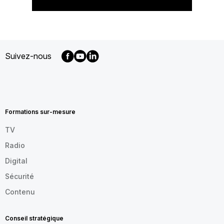
Suivez-nous
MENU
FOOTER
FR
Formations sur-mesure
TV
Radio
Digital
Sécurité
Contenu
Conseil stratégique