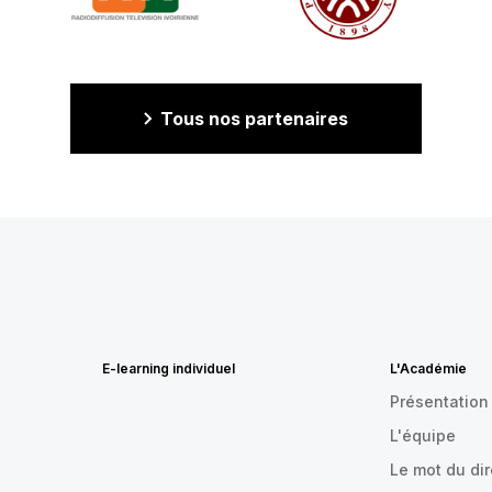
Tous nos partenaires
E-learning individuel
L'Académie
Présentation
L'équipe
Le mot du di