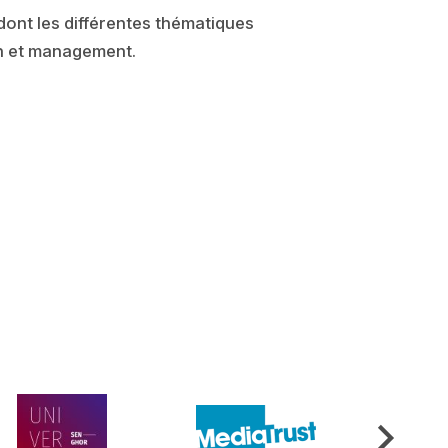
dont les différentes thématiques
on et management.