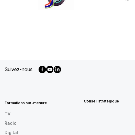
Suivez-nous
MENU
FOOTER
FR
Conseil stratégique
Formations sur-mesure
TV
Radio
Digital