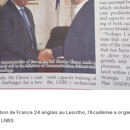
ution de France 24 anglais au Lesotho, l’Académie a org
e LNBS.