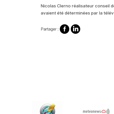
Nicolas Clerno réalisateur conseil 
avaient été déterminées par la télé
Partager
Partager
Partager :
sur
sur
Facebook
Linkedin
Video