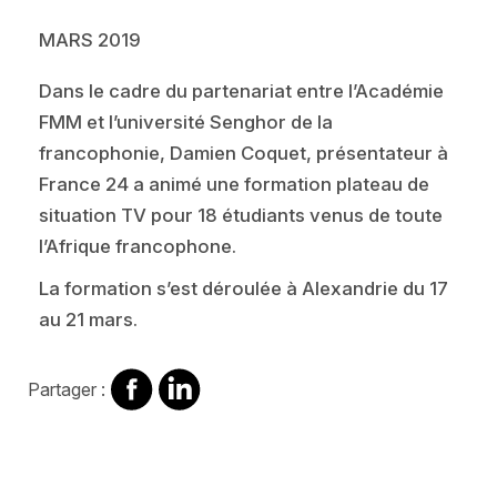
MARS 2019
Dans le cadre du partenariat entre l’Académie
FMM et l’université Senghor de la
francophonie, Damien Coquet, présentateur à
France 24 a animé une formation plateau de
situation TV pour 18 étudiants venus de toute
l’Afrique francophone.
La formation s’est déroulée à Alexandrie du 17
au 21 mars.
Partager
Partager
Partager :
sur
sur
Facebook
Linkedin