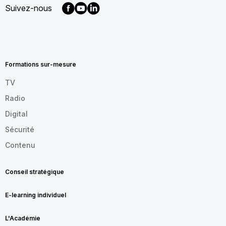
Suivez-nous
MENU
FOOTER
FR
Formations sur-mesure
TV
Radio
Digital
Sécurité
Contenu
Conseil stratégique
E-learning individuel
L'Académie