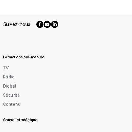
Suivez-nous
MENU
FOOTER
FR
Formations sur-mesure
TV
Radio
Digital
Sécurité
Contenu
Conseil stratégique