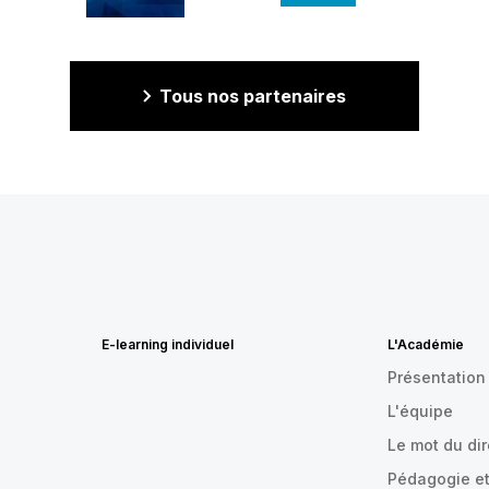
Tous nos partenaires
E-learning individuel
L'Académie
Présentation
L'équipe
Le mot du di
Pédagogie et