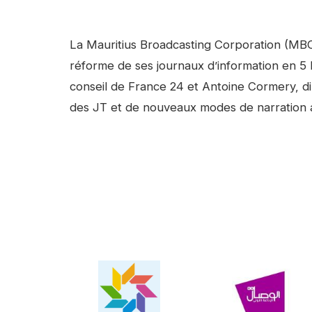
Facebook
Linkedin
Contenu
La Mauritius Broadcasting Corporation (MBC, 
réforme de ses journaux d’information en 5 la
conseil de France 24 et Antoine Cormery, dir
des JT et de nouveaux modes de narration a
Video