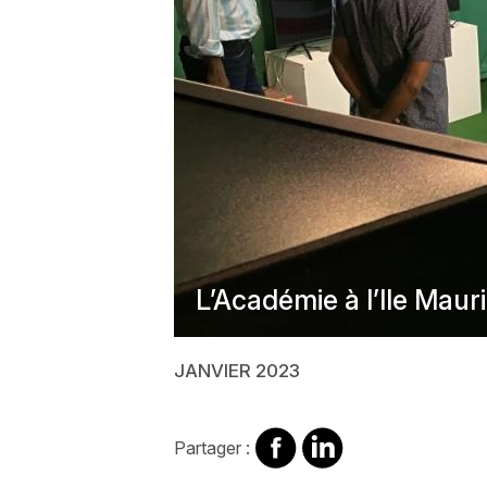
L’Académie à l’Ile Maur
JANVIER 2023
Partager
Partager
Partager :
sur
sur