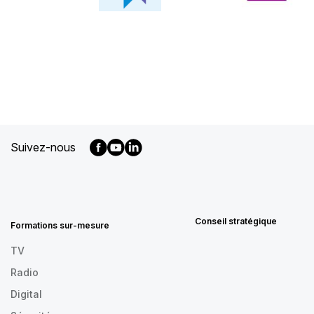
Suivez-nous
MENU
FOOTER
FR
Conseil stratégique
Formations sur-mesure
TV
Radio
Digital