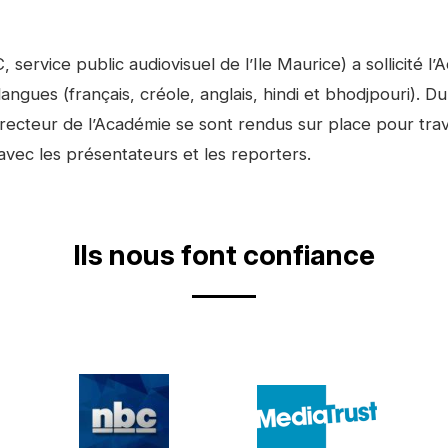
service public audiovisuel de l’Ile Maurice) a sollicité 
ngues (français, créole, anglais, hindi et bhodjpouri). Du 
ecteur de l’Académie se sont rendus sur place pour trava
vec les présentateurs et les reporters.
Ils nous font confiance