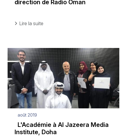
direction de Radio Oman
Lire la suite
août 2019
L'Académie à Al Jazeera Media
Institute, Doha