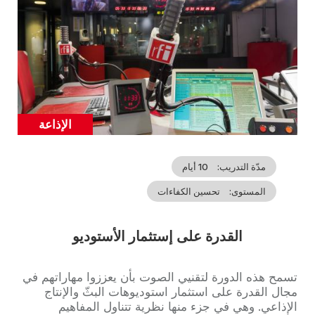
الإذاعة
Catégorie
مدّة التدريب
10 أيام
المستوى
تحسين الكفاءات
القدرة على إستثمار الأستوديو
Accroche
تسمح هذه الدورة لتقنيي الصوت بأن يعززوا مهاراتهم في
مجال القدرة على استثمار استوديوهات البثّ والإنتاج
الإذاعي. وهي في جزء منها نظرية تتناول المفاهيم