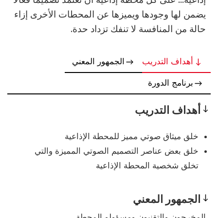
يضمن لها وجودها ويميزها عن المحطات الأخرى إزاء
حالة من المنافسة لا تنفك تزداد حدة.
أهداف التدريب
الجمهور المعني
برنامج الدورة
أهداف التدريب
Objectives
خلق ميثاق صوتي مميز للمحطة الإذاعية
خلق بعض عناصر التصميم الصوتي المميزة والتي
تخلق شخصية المحطة الإذاعية
الجمهور المعني
Prerequisites
المخرجون والتقنيون ومسؤولو المحطة.