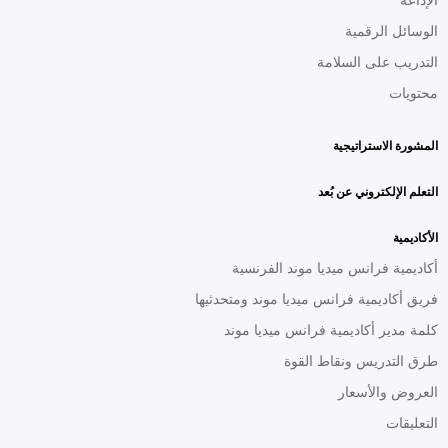
الوسائل الرقمية
التدريب على السلامة
محتويات
المشورة الاستراتيجية
التعلم الإلكتروني عن بُعد
الأكاديمية
أكاديمية فرانس ميديا موند الفرنسية
فريق أكاديمية فرانس ميديا موند ومتحدثيها
كلمة مدير أكاديمية فرانس ميديا موند
طرق التدريس ونقاط القوة
العروض والأسعار
التعليقات