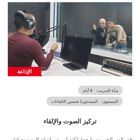
Cover
illustration
الإذاعة
Catégorie
مدّة التدريب
5 أيام
المستوى
المبتدئون/ تحسين الكفاءات
تركيز الصوت والإلقاء
Accroche
قد يكون الخبر مهما جدا، لكنه لن يثير انتباه المستمع إذا