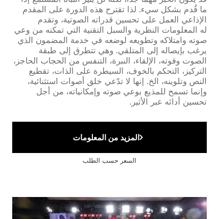
ما قُدم بشكل سيء. لذا تقترح هذه الدورة على المقدم
الإذاعي العمل على تحسين قدراته الصوتية، وتقدم
له المعلومات النظرية والسبل التقنية التي تمكنه من وعي
صوته وامتلاكه وتطويعه لوضعه في خدمة المضمون الذي
يرغب بإيصاله إلى المتلقي. وهي تتطرق إلى طبقة
الصوت وقوته، الإلقاء، النبرة، التنفس من الحجاب الحاجز،
التركيز، التحكم بالخوف، السيطرة على الذات، تقطيع
النص وتلوينه، الخ. إنها لا تدّعي خلق أصوات استثنائية،
وإنما تسمح للمذيع بوعي صوته وإمكانياته، من أجل
تحسين أدائه عبر الأثير.
المزيد من المعلومات
السعر حسب الطلب
Cover
illustration