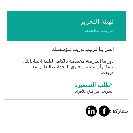
لهيئة التحرير
تدريب مخصص
اتصل بنا لترتيب تدريب لمؤسستك
دوراتنا التدريبية مخصصة بالكامل لتلبية احتياجاتك،
ويمكن أن يتطور محتوى الوحدات بالتعاون مع
فريقك.
طلب التسعيرة
التدريب غير متاح للأفراد
مشاركة
مشالرة
مشاركة :
على
على
فايسبوك
لينكد