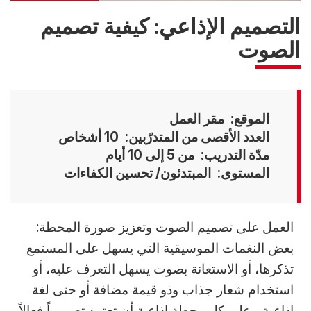
التصميم الإذاعي: كيفية تصميم
الصوت
الموقع
مقر العمل
العدد الأقصى من المتدرّبين
10 أشخاص
مدّة التدريب
من 5 إلى 10 أيام
المستوى
المبتدئون/ تحسين الكفاءات
Accroche
العمل على تصميم الصوت وتعزيز صورة المحطة:
بعض النغمات الموسيقية التي يسهل على المستمع
تذكرها، أو الاستعانة بصوت يسهل التعرف عليه، أو
استخدام شعار جذاب وذو قيمة مضافة أو حتى لغة
إذاعية... على كل محطة إذاعية أن تعتمد تصميماً فعالاً