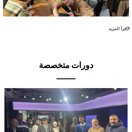
Link
إقرأ المزيد
Titre
دورات متخصصة
Image