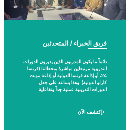
Titre
فريق الخبراء / المتحدثين
Description
دائماً ما يكون المدربون الذين يديرون الدورات
التدريبية مرتبطين مباشرةً بمحطاتنا (فرنسا
24، أو إذاعة فرنسا الدولية أو إذاعة مونت
كارلو الدولية). وهذا يساعد على جعل
الدورات التدريبية عملية جداً وتفاعلية.
إكتشف الآن
Lien