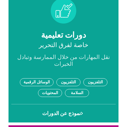
Icon
Title
دورات تعليمية
Subtitle
خاصة لفرق التحرير
Description
نقل المهارات من خلال الممارسة وتبادل
الخبرات
Tags
التلفزيون
التلفزيون
الوسائل الرقمية
السلامة
المحتويات
Link
نموذج عن الدورات