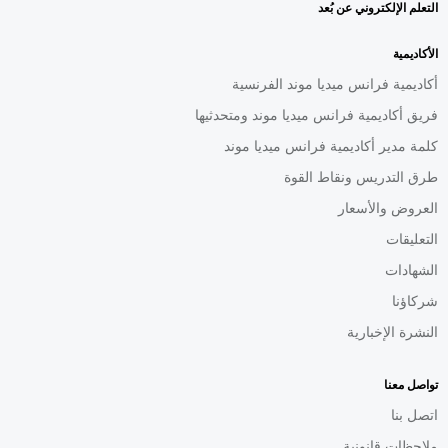
التعلم الإلكتروني عن بُعد
الأكاديمية
أكاديمية فرانس ميديا موند الفرنسية
فريق أكاديمية فرانس ميديا موند ومتحدثيها
كلمة مدير أكاديمية فرانس ميديا موند
طرق التدريس ونقاط القوة
العروض والأسعار
التعليقات
الشهادات
شركاؤنا
النشرة الإخبارية
تواصل معنا
اتصل بنا
ملاحظات قانونية