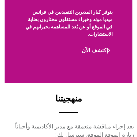
Description
يتوفر كبار المديرين التنفيذيين في فرانس
ميديا موند وخبراء مستقلون مختارون بعناية
في الموقع أو عن بُعد للمساهمة بخبراتهم في
الاستشارات.
إكتشف الآن
Lien
Title
منهجيتنا
Description
بعد إجراء مناقشة متعمقة مع مدير الأكاديمية وأحياناً
زيارة الموقع الموقع، سنرسل لك :