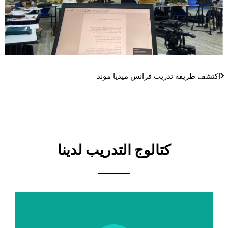
Link
إكتشف طريقة تدريب فرانس ميديا موند
العنوان
كتالوج التدريب لدينا
Cards