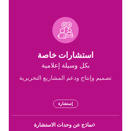
Icon
Title
استشارات خاصة
Subtitle
بكل وسيلة إعلامية
Description
تصميم وإنتاج ودعم المشاريع التحريرية
Tags
إستشارة
Link
نماذج عن وحدات الاستشارة