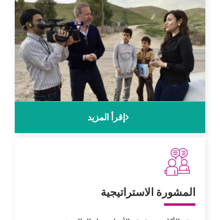
Image
Lien
إقرأ المزيد
Picto
Titre
المشورة الاستراتيجية