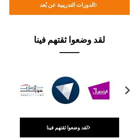
الدورات التدريبية عن بُعد
لقد وضعوا ثقتهم فينا
لقد وضعوا ثقتهم فينا