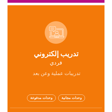
Icon
Title
تدريب إلكتروني
Subtitle
فردي
Description
تدريبات عملية وعن بعد
Tags
وحدات مجانية
وحدات مدفوعة
Link