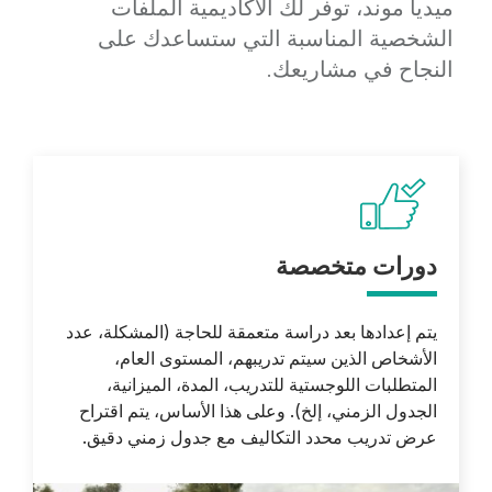
ميديا ​​موند، توفر لك الأكاديمية الملفات
الشخصية المناسبة التي ستساعدك على
النجاح في مشاريعك.
Cards
Picto
Titre
دورات متخصصة
Description
يتم إعدادها بعد دراسة متعمقة للحاجة (المشكلة، عدد
الأشخاص الذين سيتم تدريبهم، المستوى العام،
المتطلبات اللوجستية للتدريب، المدة، الميزانية،
الجدول الزمني، إلخ). وعلى هذا الأساس، يتم اقتراح
عرض تدريب محدد التكاليف مع جدول زمني دقيق.