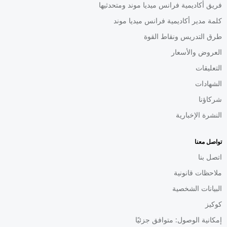
فريق أكاديمية فرانس ميديا موند ومتحدثيها
كلمة مدير أكاديمية فرانس ميديا موند
طرق التدريس ونقاط القوة
العروض والأسعار
التعليقات
الشهادات
شركاؤنا
النشرة الإخبارية
تواصل معنا
اتصل بنا
ملاحظات قانونية
البيانات الشخصية
كوكيز
إمكانية الوصول: متوافق جزئيًا