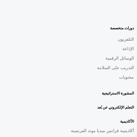
MENU
FOOTER
AR
دورات متخصصة
التلفزيون
الإذاعة
الوسائل الرقمية
التدريب على السلامة
محتويات
المشورة الاستراتيجية
التعلم الإلكتروني عن بُعد
الأكاديمية
أكاديمية فرانس ميديا موند الفرنسية