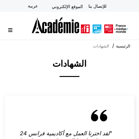
تجاوز
عربية
للإتصال بنا
الموقع الإلكتروني
إلى
المحتوى
الرئيسي
الأكاديمية
آخر المستجدات
النشرة الإخبارية
دورات متخصصة
المشورة الاستراتيجية
التعلم الإلكتروني عن بُعد
الرئيسية
الشهادات
الشهادات
"لقد اخترنا العمل مع أكاديمية فرانس 24