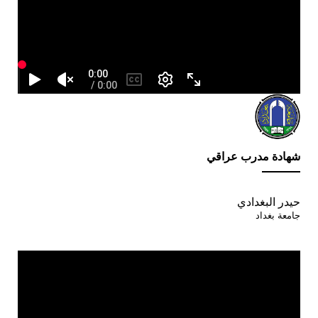
Image
Titre
شهادة مدرب عراقي
Auteur
حيدر البغدادي
جامعة بغداد
Entreprise
Video