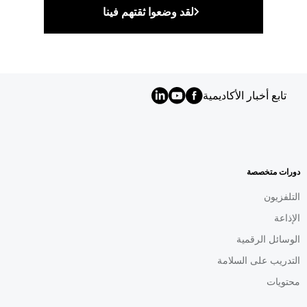
لقد وضعوا ثقتهم فينا
تابع أخبار الأكاديمية
MENU
FOOTER
AR
دورات متخصصة
التلفزيون
الإذاعة
الوسائل الرقمية
التدريب على السلامة
محتويات