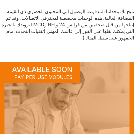
Description
تتيح لك وحداتنا المدفوعة الوصول إلى المحتوى الحصري ذي القيمة
المضافة العالية. هذه الوحدات مخصصة لمحترفي الاتصالات، وقد تم
إنتاجها من قبل صحفيين من فرانس 24 وRFI وMCD لتزويدك بالخبرة
التي يمكنك نقلها على الفور إلى عالمك المهني (تقنيات التحدث أمام
الجمهور على سبيل المثال)
Visual
AVAILABLE SOON
PAY-PER-USE MODULES