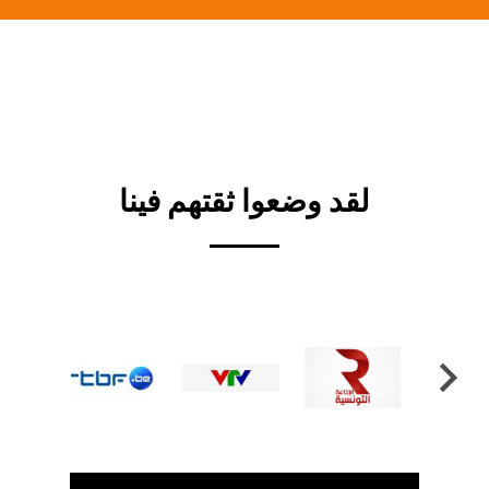
لقد وضعوا ثقتهم فينا