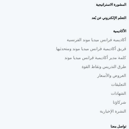
المشورة الاستراتيجية
التعلم الإلكتروني عن بُعد
الأكاديمية
أكاديمية فرانس ميديا موند الفرنسية
فريق أكاديمية فرانس ميديا موند ومتحدثيها
كلمة مدير أكاديمية فرانس ميديا موند
طرق التدريس ونقاط القوة
العروض والأسعار
التعليقات
الشهادات
شركاؤنا
النشرة الإخبارية
تواصل معنا