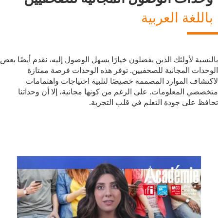
Subtitle
باللغة العربية
Description
بالنسبة لأولئك الذين يفضلون خيارًا يسهل الوصول إليه، نقدم أيضًا بعض
الوحدات المجانية للصحفيين. توفر هذه الوحدات فرصة ممتازة
لاكتشاف الموارد المصممة خصيصًا لتلبية احتياجات واهتمامات
متخصصي المعلومات. على الرغم من كونها مجانية، إلا أن وحداتنا
تحافظ على جودة التعلم في قلب التجربة.
E-
learning
Image
Trainings