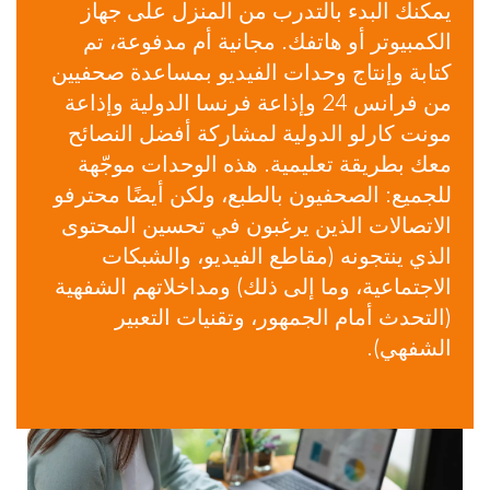
يمكنك البدء بالتدرب من المنزل على جهاز
الكمبيوتر أو هاتفك. مجانية أم مدفوعة، تم
كتابة وإنتاج وحدات الفيديو بمساعدة صحفيين
من فرانس 24 وإذاعة فرنسا الدولية وإذاعة
مونت كارلو الدولية لمشاركة أفضل النصائح
معك بطريقة تعليمية. هذه الوحدات موجّهة
للجميع: الصحفيون بالطبع، ولكن أيضًا محترفو
الاتصالات الذين يرغبون في تحسين المحتوى
الذي ينتجونه (مقاطع الفيديو، والشبكات
الاجتماعية، وما إلى ذلك) ومداخلاتهم الشفهية
(التحدث أمام الجمهور، وتقنيات التعبير
الشفهي).
Visuel