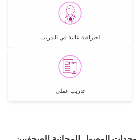
Picto
Title
احترافية عالية في التدريب
Picto
Title
تدريب عملي
Title
وحدات الوصول المجانية للصحفيين