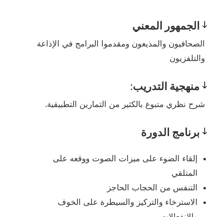
الجمهور المعني
Prerequisites
الصحافيون والمذيعون ومقدموا البرامج في الإذاعة
والتلفزيون
منهجية التدريب:
Pedagogy
شرح نظري متبوع بالكثير من التمارين التطبيقية.
برنامج الدورة
Program
إلقاء الضوء على ميزات الصوت ووقعه على
المتلقي
التنفس من الحجاب الحاجز
الاسترخاء والتركيز والسيطرة على الخوف
والانفعالات