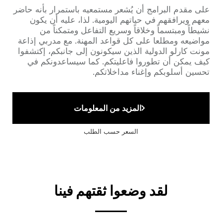
Accroche
على مقدم البرامج أن يُشعر مستمعيه باستمرار بأنه حاضر
معهم ويرافقهم في حياتهم اليومية. لذا، عليه أن يكون
نشيطاً ومبتسماً وخلاقاً وسريع التفاعل ومتمكناً من
مواضيعه ومطلعا على كل قواعد المهنة. مع مدربي إذاعة
مونت كارلو الدولية الذين سيكونون إلى جانبكم، إكتشفوا
كيف يمكن أن تطوروا فاعليتكم. كما سيساعدونكم في
تحسين أسلوبكم وإغناء مداخلاتكم.
المزيد من المعلومات
السعر حسب الطلب
لقد وضعوا ثقتهم فينا