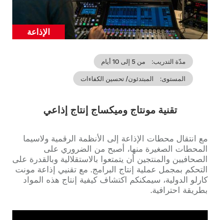
الإذاعة
Catégorie
مدّة التدريب
من 5 إلى 10 أيام
المستوى
المبتدئون/ تحسين الكفاءات
تقنية مونتاج وميكساج إنتاج إذاعي
Accroche
مع انتقال محطات الإذاعة إلى الأنظمة الرقمية ولاسيما
المحطات الصغيرة منها، أصبح من الضروري على
الصحافيين والمنتجين أن يتمتعوا بالاستقلالية وبالقدرة على
التحكم بمجمل عملية إنتاج البرامج. مع تقنيي إذاعة مونت
كارلو الدولية، سيمكنكم اكتشاف كيفية إنتاج هذه المواد
بطريقة احترافية.