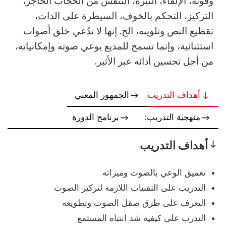
وقوته، الإلقاء، النبرة، التنفس من الحجاب الحاجز،
التركيز، التحكم بالخوف، السيطرة على الذات،
تقطيع النص وتلوينه، الخ. إنها لا تدّعي خلق أصوات
استثنائية، وإنما تسمح للمذيع بوعي صوته وإمكانياته،
من أجل تحسين أدائه عبر الأثير.
أهداف التدريب
الجمهور المعني
منهجية التدريب:
برنامج الدورة
أهداف التدريب
Objectives
تعميق الوعي بالصوت وميزاته
التدريب على التقنيات اللازمة لتركيز الصوت
التعرف على طرق صقل الصوت وتطويعه
التدرب على كيفية شد انتباه المستمع