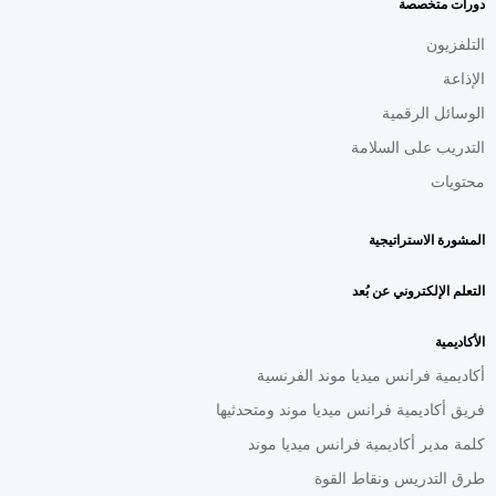
دورات متخصصة
التلفزيون
الإذاعة
الوسائل الرقمية
التدريب على السلامة
محتويات
المشورة الاستراتيجية
التعلم الإلكتروني عن بُعد
الأكاديمية
أكاديمية فرانس ميديا موند الفرنسية
فريق أكاديمية فرانس ميديا موند ومتحدثيها
كلمة مدير أكاديمية فرانس ميديا موند
طرق التدريس ونقاط القوة