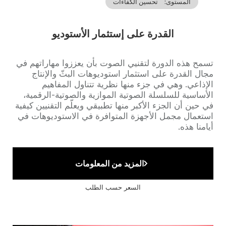
المستوى
تحسين الكفاءات
القدرة على إستثمار الأستوديو
Accroche
تسمح هذه الدورة لتقنيي الصوت بأن يعززوا مهاراتهم في
مجال القدرة على استثمار استوديوهات البثّ والإنتاج
الإذاعي. وهي في جزء منها نظرية تتناول المفاهيم
الأساسية للسلسلة الصوتية الموازية والصوتية-الرقمية،
في حين أن الجزء الأكبر منها تطبيقي ويعلّم التقنيين كيفية
استعمال مجمل الأجهزة المتوافرة في الاستوديوهات في
أيامنا هذه.
المزيد من المعلومات
السعر حسب الطلب