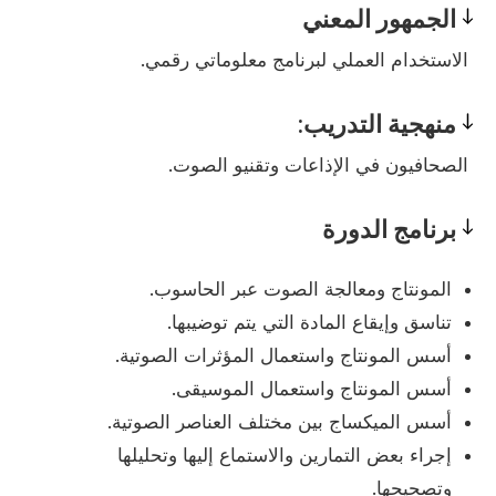
الجمهور المعني
Prerequisites
الاستخدام العملي لبرنامج معلوماتي رقمي.
منهجية التدريب:
Pedagogy
الصحافيون في الإذاعات وتقنيو الصوت.
برنامج الدورة
Program
المونتاج ومعالجة الصوت عبر الحاسوب.
تناسق وإيقاع المادة التي يتم توضيبها.
أسس المونتاج واستعمال المؤثرات الصوتية.
أسس المونتاج واستعمال الموسيقى.
أسس الميكساج بين مختلف العناصر الصوتية.
إجراء بعض التمارين والاستماع إليها وتحليلها
وتصحيحها.