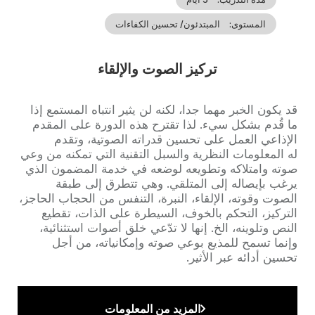
المستوى
المبتدئون/ تحسين الكفاءات
تركيز الصوت والإلقاء
Accroche
قد يكون الخبر مهما جدا، لكنه لن يثير انتباه المستمع إذا
ما قُدم بشكل سيء. لذا تقترح هذه الدورة على المقدم
الإذاعي العمل على تحسين قدراته الصوتية، وتقدم
له المعلومات النظرية والسبل التقنية التي تمكنه من وعي
صوته وامتلاكه وتطويعه لوضعه في خدمة المضمون الذي
يرغب بإيصاله إلى المتلقي. وهي تتطرق إلى طبقة
الصوت وقوته، الإلقاء، النبرة، التنفس من الحجاب الحاجز،
التركيز، التحكم بالخوف، السيطرة على الذات، تقطيع
النص وتلوينه، الخ. إنها لا تدّعي خلق أصوات استثنائية،
وإنما تسمح للمذيع بوعي صوته وإمكانياته، من أجل
تحسين أدائه عبر الأثير.
المزيد من المعلومات