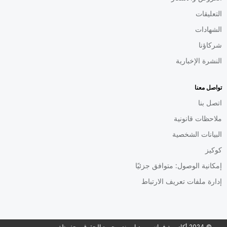
التعليقات
الشهادات
شركاؤنا
النشرة الإخبارية
تواصل معنا
اتصل بنا
ملاحظات قانونية
البيانات الشخصية
كوكيز
إمكانية الوصول: متوافق جزئيًا
إدارة ملفات تعريف الارتباط
© 2024 أكاديمية فرانس ميديا موند – جميع الحقوق محفوظة