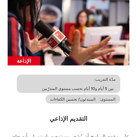
illustration
الإذاعة
Catégorie
مدّة التدريب
بين 5 أيام و10 أيام بحسب مستوى المتدرّبين
المستوى
المبتدئون/ تحسين الكفاءات
التقديم الإذاعي
Accroche
على مقدم البرامج أن يُشعر مستمعيه باستمرار بأنه حاضر