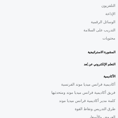
التلفزيون
الإذاعة
الوسائل الرقمية
التدريب على السلامة
محتويات
المشورة الاستراتيجية
التعلم الإلكتروني عن بُعد
الأكاديمية
أكاديمية فرانس ميديا موند الفرنسية
فريق أكاديمية فرانس ميديا موند ومتحدثيها
كلمة مدير أكاديمية فرانس ميديا موند
طرق التدريس ونقاط القوة
العروض والأسعار