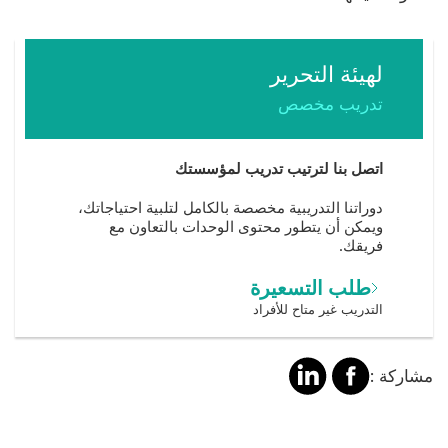
لهيئة التحرير
تدريب مخصص
اتصل بنا لترتيب تدريب لمؤسستك
دوراتنا التدريبية مخصصة بالكامل لتلبية احتياجاتك،
ويمكن أن يتطور محتوى الوحدات بالتعاون مع
فريقك.
طلب التسعيرة
التدريب غير متاح للأفراد
مشاركة
مشالرة
مشاركة :
على
على
فايسبوك
لينكد