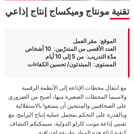
تقنية مونتاج وميكساج إنتاج إذاعي
الموقع
مقر العمل
العدد الأقصى من المتدرّبين
10 أشخاص
مدّة التدريب
من 5 إلى 10 أيام
المستوى
المبتدئون/ تحسين الكفاءات
Accroche
مع انتقال محطات الإذاعة إلى الأنظمة الرقمية
ولاسيما المحطات الصغيرة منها، أصبح من الضروري
على الصحافيين والمنتجين أن يتمتعوا بالاستقلالية
وبالقدرة على التحكم بمجمل عملية إنتاج البرامج. مع
تقنيي إذاعة مونت كارلو الدولية، سيمكنكم اكتشاف
كيفية إنتاج هذه المواد بطريقة احترافية.