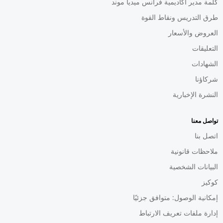
كلمة مدير أكاديمية فرانس ميديا موند
طرق التدريس ونقاط القوة
العروض والأسعار
التعليقات
الشهادات
شركاؤنا
النشرة الإخبارية
تواصل معنا
اتصل بنا
ملاحظات قانونية
البيانات الشخصية
كوكيز
إمكانية الوصول: متوافق جزئيًا
إدارة ملفات تعريف الارتباط