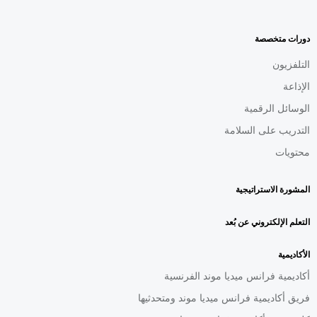
MENU
FOOTER
AR
دورات متخصصة
التلفزيون
الإذاعة
الوسائل الرقمية
التدريب على السلامة
محتويات
المشورة الاستراتيجية
التعلم الإلكتروني عن بُعد
الأكاديمية
أكاديمية فرانس ميديا موند الفرنسية
فريق أكاديمية فرانس ميديا موند ومتحدثيها