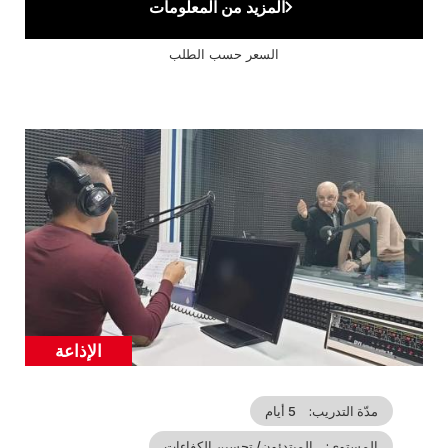
المزيد من المعلومات
السعر حسب الطلب
Cover
illustration
الإذاعة
Catégorie
مدّة التدريب
5 أيام
المستوى
المبتدئون/ تحسين الكفاءات