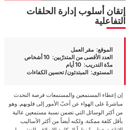
إتقان أسلوب إدارة الحلقات
التفاعلية
الموقع
مقر العمل
العدد الأقصى من المتدرّبين
10 أشخاص
مدّة التدريب
10 أيام
المستوى
المبتدئون/ تحسين الكفاءات
Accroche
إن إعطاء المستمعين والمستمعات فرصة التحدث
مباشرةً على الهواء عن أحبّ الأمور إلى قلوبهم. وهو
من أكثر الوسائل التي تضمن نسبة مستمعين عالية
بأقل كلفة ممكنة. ولكنه أيضاً من أكثر الأساليب
الإذاعية خطورةً نظراً لإمكانية الانزلاق والتعثر وما