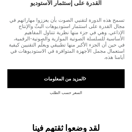
القدرة على إستثمار الأستوديو
Accroche
تسمح هذه الدورة لتقنيي الصوت بأن يعززوا مهاراتهم في
مجال القدرة على استثمار استوديوهات البثّ والإنتاج
الإذاعي. وهي في جزء منها نظرية تتناول المفاهيم
الأساسية للسلسلة الصوتية الموازية والصوتية-الرقمية،
في حين أن الجزء الأكبر منها تطبيقي ويعلّم التقنيين كيفية
استعمال مجمل الأجهزة المتوافرة في الاستوديوهات في
أيامنا هذه.
المزيد من المعلومات
السعر حسب الطلب
لقد وضعوا ثقتهم فينا