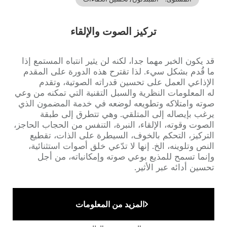
تركيز الصوت والإلقاء
Accroche
قد يكون الخبر مهما جدا، لكنه لن يثير انتباه المستمع إذا
ما قُدم بشكل سيء. لذا تقترح هذه الدورة على المقدم
الإذاعي العمل على تحسين قدراته الصوتية، وتقدم
له المعلومات النظرية والسبل التقنية التي تمكنه من وعي
صوته وامتلاكه وتطويعه لوضعه في خدمة المضمون الذي
يرغب بإيصاله إلى المتلقي. وهي تتطرق إلى طبقة
الصوت وقوته، الإلقاء، النبرة، التنفس من الحجاب الحاجز،
التركيز، التحكم بالخوف، السيطرة على الذات، تقطيع
النص وتلوينه، الخ. إنها لا تدّعي خلق أصوات استثنائية،
وإنما تسمح للمذيع بوعي صوته وإمكانياته، من أجل
تحسين أدائه عبر الأثير.
المزيد من المعلومات