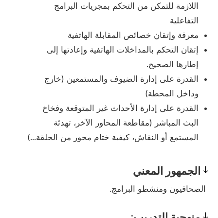
اللازمة للتمكن من التحكم بمجريات البرامج
التفاعلية
معرفة وإتقان خصائص المقابلة الهاتفية
إتقان التحكم بالمداخلات الهاتفية وإعادتها إلى
إطارها الصحيح.
القدرة على إدارة الضيوف والمستمعين (خارج
وداخل المحطة)
القدرة على إدارة الأحداث غير المتوقعة وفخاخ
البث المباشر (مقاطعة المحاور الآخر، تهدئة
المستمع أو النقاش، كيفية ختام محور من الحلقة...)
الجمهور المعني
Prerequisites
الصحافيون ومنشطو البرامج.
منهجية التدريب: