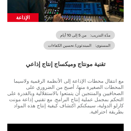
الإذاعة
Catégorie
مدّة التدريب
من 5 إلى 10 أيام
المستوى
المبتدئون/ تحسين الكفاءات
تقنية مونتاج وميكساج إنتاج إذاعي
Accroche
مع انتقال محطات الإذاعة إلى الأنظمة الرقمية ولاسيما
المحطات الصغيرة منها، أصبح من الضروري على
الصحافيين والمنتجين أن يتمتعوا بالاستقلالية وبالقدرة على
التحكم بمجمل عملية إنتاج البرامج. مع تقنيي إذاعة مونت
كارلو الدولية، سيمكنكم اكتشاف كيفية إنتاج هذه المواد
بطريقة احترافية.