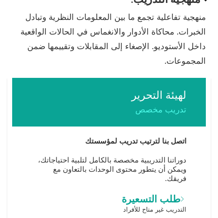
Pedagogy
منهجية تفاعلية تجمع ما بين المعلومات النظرية وتبادل
الخبرات. محاكاة الأدوار والانغماس في الحالات الواقعية
داخل الأستوديو. الإصغاء إلى المقابلات وتقييمها ضمن
المجموعات.
لهيئة التحرير
تدريب مخصص
اتصل بنا لترتيب تدريب لمؤسستك
دوراتنا التدريبية مخصصة بالكامل لتلبية احتياجاتك،
ويمكن أن يتطور محتوى الوحدات بالتعاون مع
فريقك.
طلب التسعيرة
التدريب غير متاح للأفراد