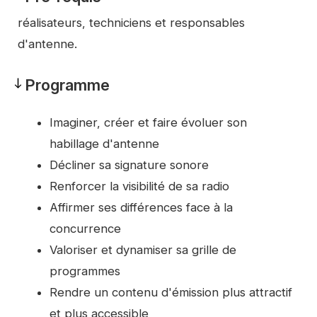
Pré-
réalisateurs, techniciens et responsables
requis
d'antenne.
Programme
Programme
Imaginer, créer et faire évoluer son
habillage d'antenne
Décliner sa signature sonore
Renforcer la visibilité de sa radio
Affirmer ses différences face à la
concurrence
Valoriser et dynamiser sa grille de
programmes
Rendre un contenu d'émission plus attractif
et plus accessible