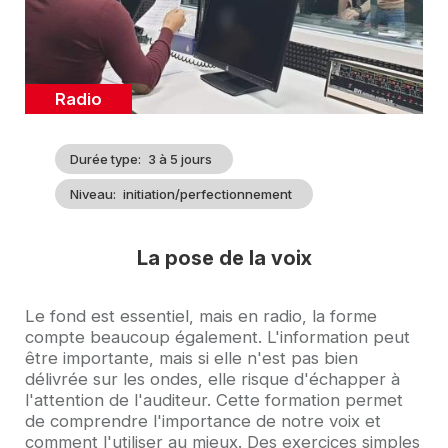
Catégorie
Radio
Durée type
3 à 5 jours
Niveau
initiation/perfectionnement
La pose de la voix
Accroche
Le fond est essentiel, mais en radio, la forme
compte beaucoup également. L'information peut
être importante, mais si elle n'est pas bien
délivrée sur les ondes, elle risque d'échapper à
l'attention de l'auditeur. Cette formation permet
de comprendre l'importance de notre voix et
comment l'utiliser au mieux. Des exercices simples