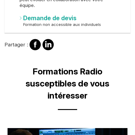
équipe.
Demande de devis
Formation non accessible aux individuels
Partager
Partager
Partager :
sur
sur
Facebook
Linkedin
Titre
Formations Radio
susceptibles de vous
intéresser
Image