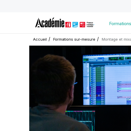
Formation
Accueil
Formations sur-mesure
Montage et mix
Image
d'illustration