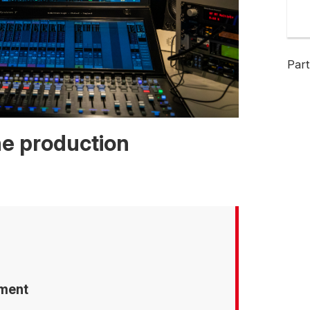
Part
e production
ement