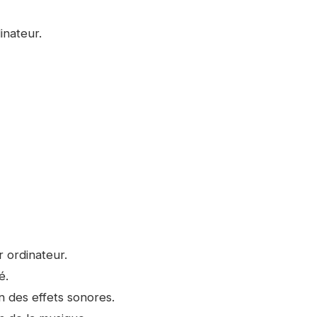
inateur.
 ordinateur.
é.
n des effets sonores.