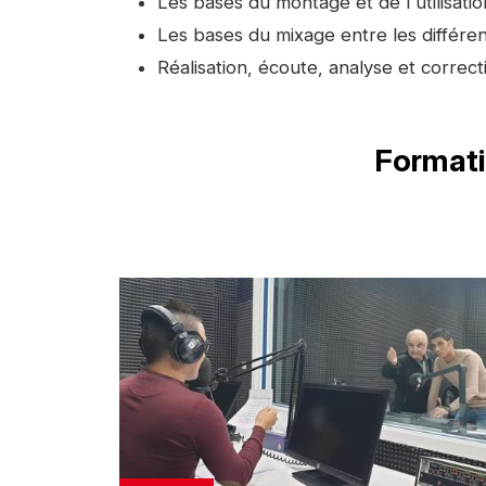
Les bases du montage et de l'utilisatio
Les bases du mixage entre les différe
Réalisation, écoute, analyse et correc
Titre
Formati
Image
d'illustration