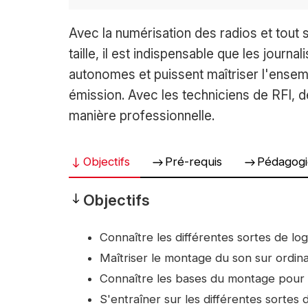
Accroche
Avec la numérisation des radios et tout 
taille, il est indispensable que les journa
autonomes et puissent maîtriser l'ense
émission. Avec les techniciens de RFI,
manière professionnelle.
Objectifs
Pré-requis
Pédagogi
Objectifs
Objectifs
Connaître les différentes sortes de log
Maîtriser le montage du son sur ordina
Connaître les bases du montage pour l
S'entraîner sur les différentes sortes 