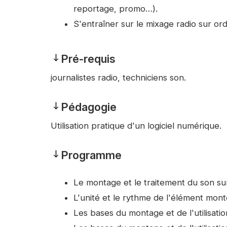
reportage, promo…).
S'entraîner sur le mixage radio sur ord
Pré-requis
Pré-
journalistes radio, techniciens son.
requis
Pédagogie
Pédagogie
Utilisation pratique d'un logiciel numérique.
Programme
Programme
Le montage et le traitement du son sur
L'unité et le rythme de l'élément mont
Les bases du montage et de l'utilisatio