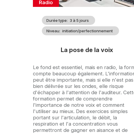
Catégorie
Radio
Durée type
3 à 5 jours
Niveau
initiation/perfectionnement
La pose de la voix
Accroche
Le fond est essentiel, mais en radio, la for
compte beaucoup également. L'informatio
peut être importante, mais si elle n'est pas
bien délivrée sur les ondes, elle risque
d'échapper à l'attention de l'auditeur. Cet
formation permet de comprendre
l'importance de notre voix et comment
l'utiliser au mieux. Des exercices simples
portant sur l'articulation, le débit, la
respiration et l'a concentration vous
permettront de gagner en aisance et de