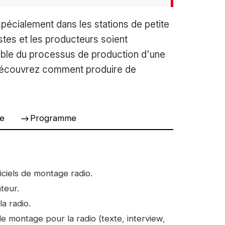
spécialement dans les stations de petite
listes et les producteurs soient
mble du processus de production d'une
 découvrez comment produire de
e
Programme
iciels de montage radio.
teur.
a radio.
de montage pour la radio (texte, interview,