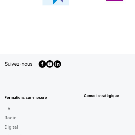
Suivez-nous
MENU
FOOTER
FR
Conseil stratégique
Formations sur-mesure
TV
Radio
Digital