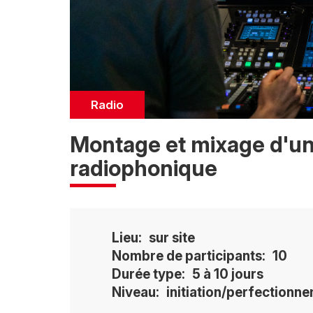
Catégorie
Radio
Montage et mixage d'un
radiophonique
Lieu
sur site
Nombre de participants
10
Durée type
5 à 10 jours
Niveau
initiation/perfectionn