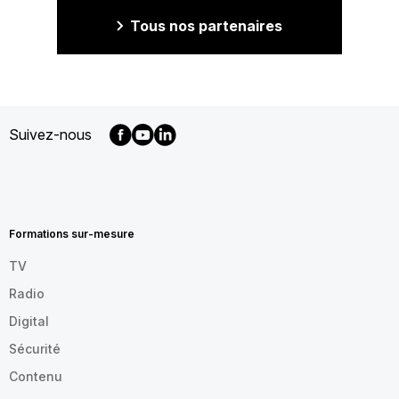
Tous nos partenaires
Suivez-nous
MENU
FOOTER
FR
Formations sur-mesure
TV
Radio
Digital
Sécurité
Contenu