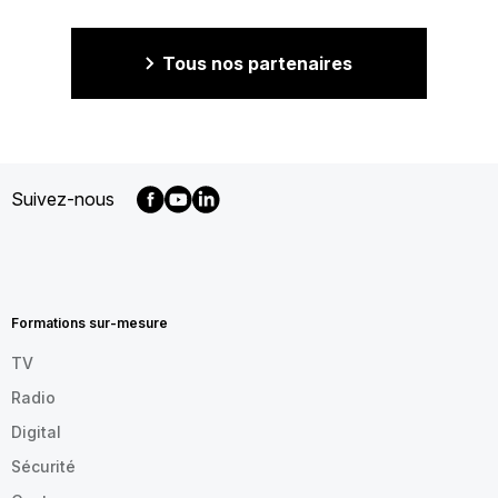
Tous nos partenaires
Suivez-nous
MENU
FOOTER
FR
Formations sur-mesure
TV
Radio
Digital
Sécurité