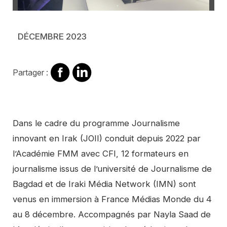
DÉCEMBRE 2023
Partager
Partager
Partager :
sur
sur
Facebook
Linkedin
Contenu
Dans le cadre du programme Journalisme
innovant en Irak (JOII) conduit depuis 2022 par
l’Académie FMM avec CFI, 12 formateurs en
journalisme issus de l’université de Journalisme de
Bagdad et de Iraki Média Network (IMN) sont
venus en immersion à France Médias Monde du 4
au 8 décembre. Accompagnés par Nayla Saad de