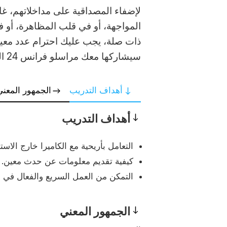
Accroche
لإضفاء المصداقية على مداخلاتهم، غا
المواجهة، أو في قلب المظاهرة، أو 
ذات صلة، يجب عليك احترام عدد مع
سيشاركها معك مراسلو فرانس 24 الخاصون.
أهداف التدريب
الجمهور المعني
أهداف التدريب
Objectives
التعامل بأريحية مع الكاميرا خارج الاست
كيفية تقديم معلومات عن حدث معين.
التمكن من العمل السريع والفعال في
الجمهور المعني