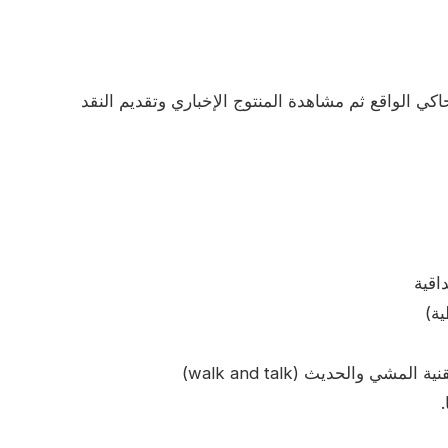
 الواقع ثم مشاهدة المنتوج الإخباري وتقديم النقد
اقية
ية)
ي والحديث (walk and talk)