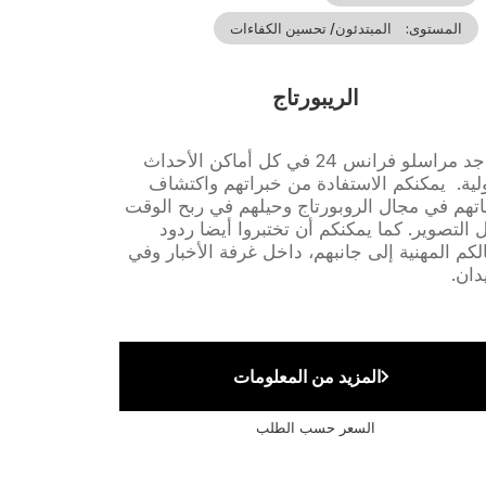
المستوى
المبتدئون/ تحسين الكفاءات
الريبورتاج
Accro
يتواجد مراسلو فرانس 24 في كل أماكن الأحداث
لية. يمكنكم الاستفادة من خبراتهم واكتشاف
اتهم في مجال الروبورتاج وحيلهم في ربح الوقت
 التصوير. كما يمكنكم أن تختبروا أيضا ردود
لكم المهنية إلى جانبهم، داخل غرفة الأخبار وفي
دان.
المزيد من المعلومات
السعر حسب الطلب