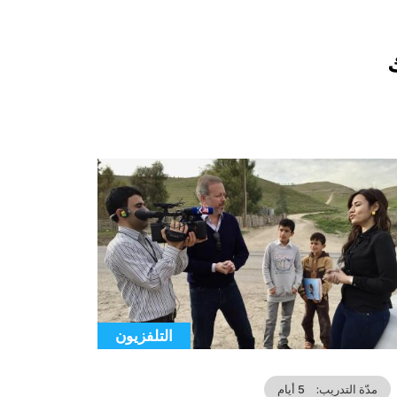
Co
illustrat
التلفزيون
Catégorie
مدّة التدريب
5 أيام