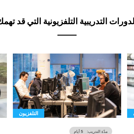
لدورات التدريبية التلفزيونية التي قد تهمك
ver
Cover
ion
illustration
Ca
التلفزيون
Catégorie
مدّة التدريب
5 أيام