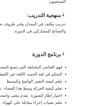
الصحفيون
Prerequisites
منهجية التدريب:
Pedagogy
تدريب مكثف في الميدان وفي ظروف تحاكي
والنصائح للمشاركين في الدورة.
برنامج الدورة
Program
فهم العناصر المختلفة التي تصنع المصد
التحكم في لغة الجسد (اللغة غير اللفظ
تعلم كيفية التعبير الواضح والبسيط
تعلم كيفية الحركة وسط هذا الفضاء. تقنية المش
اختيار إطار للصورة يقدم معنى واضحا.
تعلم تقنيات إجراء مقابلة على الهواء.