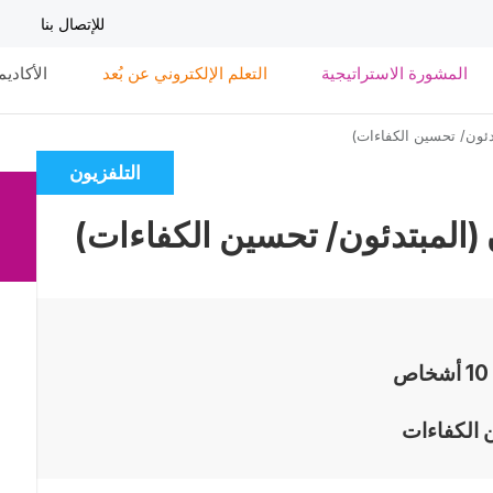
تجاوز
للإتصال بنا
إلى
المحتوى
المشورة الاستراتيجية
التعلم الإلكتروني عن بُعد
الأكاديم
الرئيسي
دئون/ تحسين الكفاءات)
التلفزيون
Catégorie
(المبتدئون/ تحسين الكفاءات)
10 أشخاص
 الكفاءات