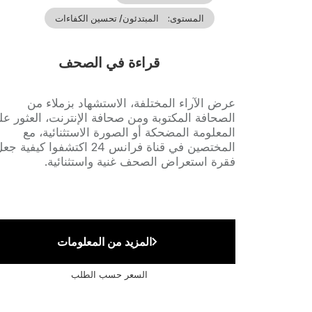
المستوى
المبتدئون/ تحسين الكفاءات
قراءة في الصحف
Accroche
عرض الآراء المختلفة، الاستشهاد بزملاء من
الصحافة المكتوبة ومن صحافة الإنترنت، العثور عل
المعلومة المضحكة أو الصورة الاستثنائية، مع
المختصين في قناة فرانس 24 اكتشفوا كيفية ج
فقرة استعراض الصحف غنية واستثنائية.
المزيد من المعلومات
السعر حسب الطلب