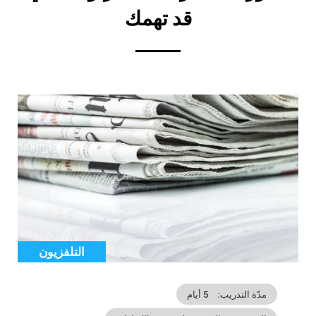
قد تهمك
Cover
illustration
التلفزيون
Catégorie
مدّة التدريب
5 أيام