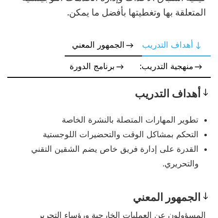
المتعلقة بها وتغطيتها بأفضل ما يمكن.
أهداف التدريب
الجمهور المعني
منهجية التدريب:
برنامج الدورة
أهداف التدريب
Objectives
تطوير المهارات المتصلة بالنشرة الخاصة
التحكم بمشاكل الوقت والتحضيرات اللوجستية
القدرة على إدارة فريق خاص يضم الشقين التقني
والتحريري.
الجمهور المعني
Prerequisites
المسؤولون عن العمليات الخارجية ورؤساء التحرير