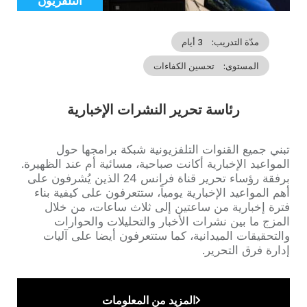
التلفزيون
Catégorie
مدّة التدريب
3 أيام
المستوى
تحسين الكفاءات
رئاسة تحرير النشرات الإخبارية
Accroche
تبني جميع القنوات التلفزيونية شبكة برامجها حول
المواعيد الإخبارية أكانت صباحية، مسائية أم عند الظهيرة.
برفقة رؤساء تحرير قناة فرانس 24 الذين يُشرفون على
أهم المواعيد الإخبارية يومياً، ستتعرفون على كيفية بناء
فترة إخبارية من ساعتين إلى ثلاث ساعات، من خلال
المزج ما بين نشرات الأخبار والتحليلات والحوارات
والتحقيقات الميدانية، كما ستتعرفون أيضا على آليات
إدارة فرق التحرير.
المزيد من المعلومات