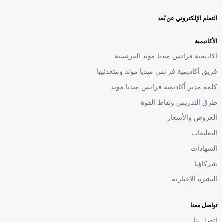
التعلم الإلكتروني عن بُعد
الأكاديمية
أكاديمية فرانس ميديا موند الفرنسية
فريق أكاديمية فرانس ميديا موند ومتحدثيها
كلمة مدير أكاديمية فرانس ميديا موند
طرق التدريس ونقاط القوة
العروض والأسعار
التعليقات
الشهادات
شركاؤنا
النشرة الإخبارية
تواصل معنا
اتصل بنا