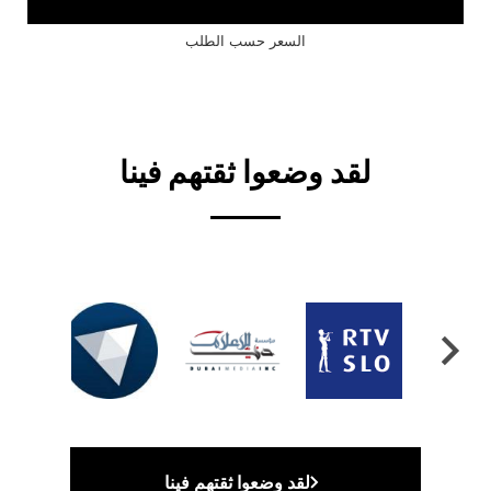
السعر حسب الطلب
لقد وضعوا ثقتهم فينا
لقد وضعوا ثقتهم فينا