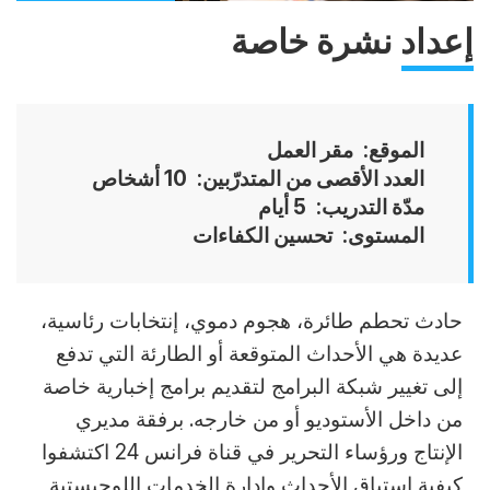
إعداد نشرة خاصة
الموقع
مقر العمل
العدد الأقصى من المتدرّبين
10 أشخاص
مدّة التدريب
5 أيام
المستوى
تحسين الكفاءات
Accroche
حادث تحطم طائرة، هجوم دموي، إنتخابات رئاسية،
عديدة هي الأحداث المتوقعة أو الطارئة التي تدفع
إلى تغيير شبكة البرامج لتقديم برامج إخبارية خاصة
من داخل الأستوديو أو من خارجه. برفقة مديري
الإنتاج ورؤساء التحرير في قناة فرانس 24 اكتشفوا
كيفية استباق الأحداث وإدارة الخدمات اللوجيستية