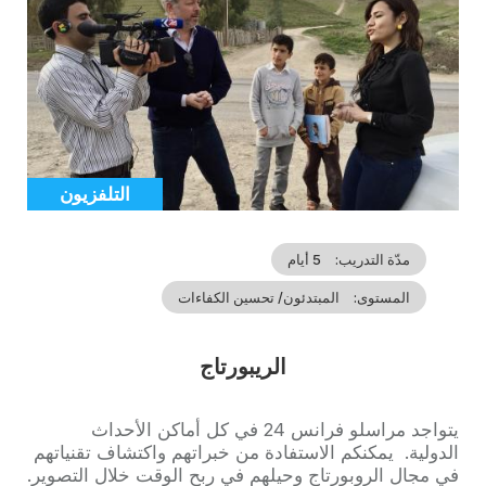
illustration
التلفزيون
Catégorie
مدّة التدريب
5 أيام
المستوى
المبتدئون/ تحسين الكفاءات
الريبورتاج
Accroche
يتواجد مراسلو فرانس 24 في كل أماكن الأحداث
الدولية. يمكنكم الاستفادة من خبراتهم واكتشاف تقنياتهم
في مجال الروبورتاج وحيلهم في ربح الوقت خلال التصوير.