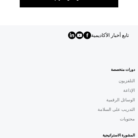
تابع أخبار الأكاديمية
MENU
FOOTER
AR
دورات متخصصة
التلفزيون
الإذاعة
الوسائل الرقمية
التدريب على السلامة
محتويات
المشورة الاستراتيجية