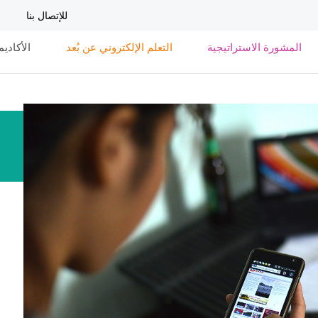
تجاوز
للإتصال بنا
إلى
المحتوى
المشورة الاستراتيجية
التعلم الإلكتروني عن بُعد
الأكاديم
الرئيسي