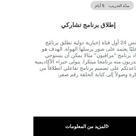
مدّة التدريب
5 أيام
إطلاق برنامج تشاركي
Accro
فرانس 24 أول قناة إخبارية دولية تطلق برنامًج
ليًا يعتمد على صور يرسلها الهواة. الهدف هو
ذ برنامج "مراقبون" مثالا يمكن أن يستوحي
دربون منه برنامجا مبتكرا. يتولى خبراء الأكاديمية
دتكم على تصميم برنامج تفاعلي انطلاقاً من
رة وصولاً إلى كتابة الحلقة رقم صفر.
المزيد من المعلومات