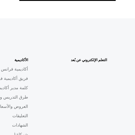
التعلم الإلكتروني عن بُعد
الأكاديمية
أكاديمية فرانس م
فريق أكاديمية فر
كلمة مدير أكاديم
طرق التدريس ون
العروض والأسعا
التعليقات
الشهادات
شركاؤنا