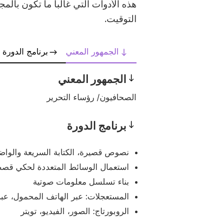
هذه الأدوات التي غالبا ما تكون بالم
التوقيت.
الجمهور المعني
برنامج الدورة
الجمهور المعني
Prerequisites
الصحافيون/ رؤساء التحرير
برنامج الدورة
Program
نصوص قصيرة، الكتابة السريعة والواض
استعمال الوسائط المتعددة لحكي قصص
بناء تسلسل معلومات صوتية
المستعجلات: عبر الهاتف المحمول، عبر ا
الروبورتاج: الصور، الفيديو، تويتر