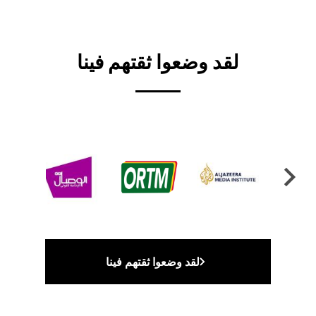
لقد وضعوا ثقتهم فينا
لقد وضعوا ثقتهم فينا