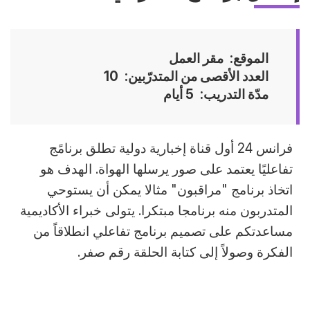
الموقع
مقر العمل
العدد الأقصى من المتدرّبين
10
مدّة التدريب
5 أيام
Accroche
فرانس 24 أول قناة إخبارية دولية تطلق برنامًج
تفاعليًا يعتمد على صور يرسلها الهواة. الهدف هو
اتخاذ برنامج "مراقبون" مثالا يمكن أن يستوحي
المتدربون منه برنامجا مبتكرا. يتولى خبراء الأكاديمية
مساعدتكم على تصميم برنامج تفاعلي انطلاقاً من
الفكرة وصولاً إلى كتابة الحلقة رقم صفر.