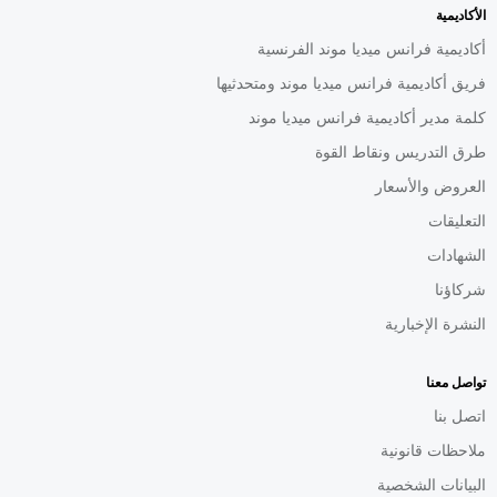
الأكاديمية
أكاديمية فرانس ميديا موند الفرنسية
فريق أكاديمية فرانس ميديا موند ومتحدثيها
كلمة مدير أكاديمية فرانس ميديا موند
طرق التدريس ونقاط القوة
العروض والأسعار
التعليقات
الشهادات
شركاؤنا
النشرة الإخبارية
تواصل معنا
اتصل بنا
ملاحظات قانونية
البيانات الشخصية