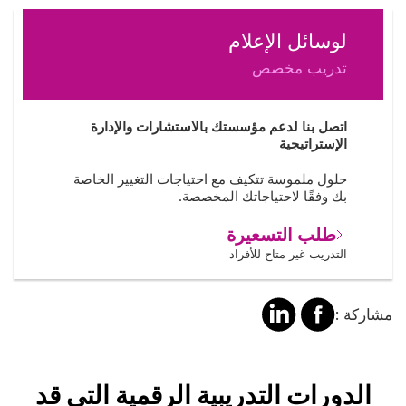
لوسائل الإعلام
تدريب مخصص
اتصل بنا لدعم مؤسستك بالاستشارات والإدارة
الإستراتيجية
حلول ملموسة تتكيف مع احتياجات التغيير الخاصة
بك وفقًا لاحتياجاتك المخصصة.
طلب التسعيرة
التدريب غير متاح للأفراد
مشاركة
مشالرة
مشاركة :
على
على
فايسبوك
لينكد
Title
الدورات التدريبية الرقمية التي قد
إن