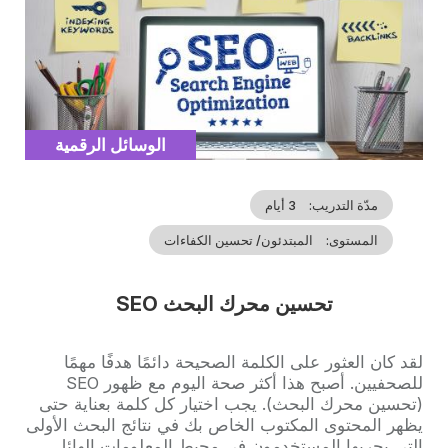
Catégorie
الوسائل الرقمية
مدّة التدريب
3 أيام
المستوى
المبتدئون/ تحسين الكفاءات
تحسين محرك البحث SEO
Accroche
لقد كان العثور على الكلمة الصحيحة دائمًا هدفًا مهمًا
للصحفيين. أصبح هذا أكثر صحة اليوم مع ظهور SEO
(تحسين محرك البحث). يجب اختيار كل كلمة بعناية حتى
يظهر المحتوى المكتوب الخاص بك في نتائج البحث الأولى
التي يجريها المستخدمون في محيط المعلومات الهائل