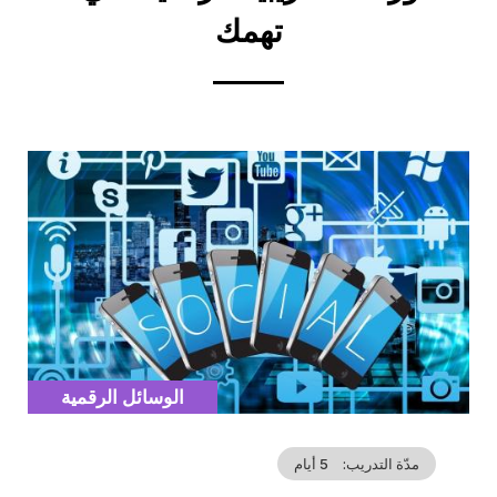
تهمك
Cover
illustration
Catégorie
الوسائل الرقمية
مدّة التدريب
5 أيام