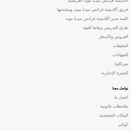
أكاديمية فرانس ميديا موند الفرنسية
فريق أكاديمية فرانس ميديا موند ومتحدثيها
كلمة مدير أكاديمية فرانس ميديا موند
طرق التدريس ونقاط القوة
العروض والأسعار
التعليقات
الشهادات
شركاؤنا
النشرة الإخبارية
تواصل معنا
اتصل بنا
ملاحظات قانونية
البيانات الشخصية
كوكيز