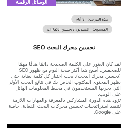
Catégorie
الوسائل الرقمية
مدّة التدريب
3 أيام
المستوى
المبتدئون/ تحسين الكفاءات
تحسين محرك البحث SEO
Accroche
لقد كان العثور على الكلمة الصحيحة دائمًا هدفًا مهمًا
للصحفيين. أصبح هذا أكثر صحة اليوم مع ظهور SEO
(تحسين محرك البحث). يجب اختيار كل كلمة بعناية حتى
يظهر المحتوى المكتوب الخاص بك في نتائج البحث الأولى
التي يجريها المستخدمون في محيط المعلومات الهائل
على الويب.
تزود هذه الدورة المشاركين بالمعرفة والمهارات اللازمة
لتنفيذ استراتيجيات تحسين محركات البحث الفعالة، خاصة
على Google.