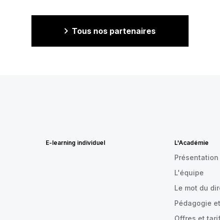
Tous nos partenaires
E-learning individuel
L'Académie
Présentation
L'équipe
Le mot du di
Pédagogie et
Offres et tari