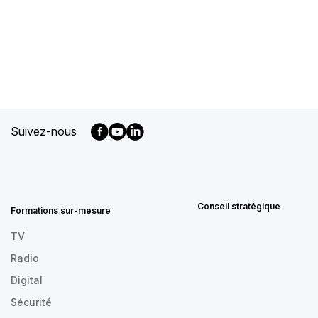
Suivez-nous
MENU
FOOTER
FR
Conseil stratégique
Formations sur-mesure
TV
Radio
Digital
Sécurité