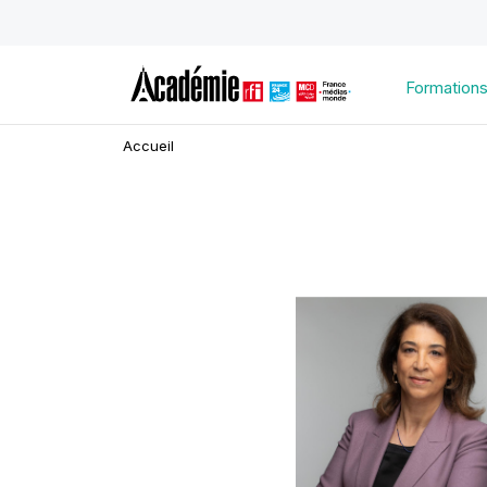
Formation
Accueil
Image
d'illustration