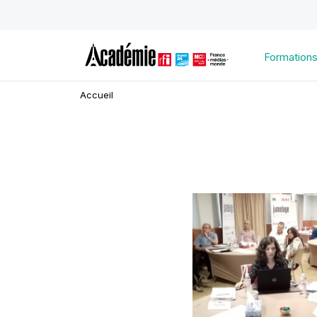
Formation
Accueil
Image
d'illustration