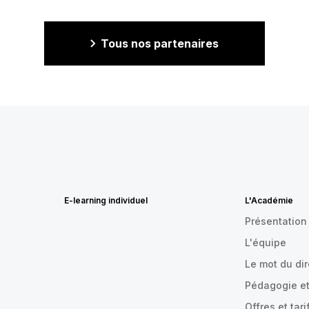
Tous nos partenaires
E-learning individuel
L'Académie
Présentation
L'équipe
Le mot du di
Pédagogie et
Offres et tari