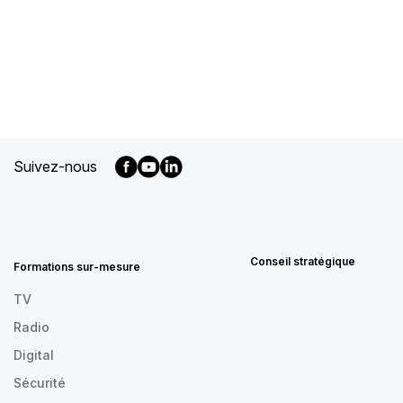
Suivez-nous
MENU
FOOTER
FR
Conseil stratégique
Formations sur-mesure
TV
Radio
Digital
Sécurité