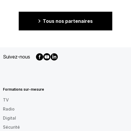
Tous nos partenaires
Suivez-nous
MENU
FOOTER
FR
Formations sur-mesure
TV
Radio
Digital
Sécurité