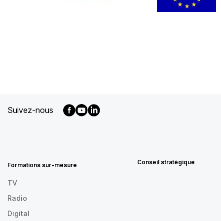
Suivez-nous
MENU
FOOTER
FR
Conseil stratégique
Formations sur-mesure
TV
Radio
Digital