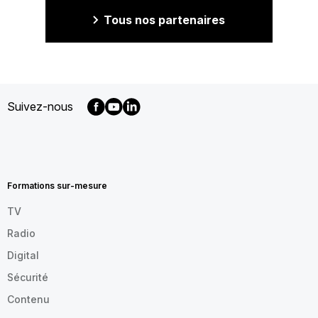
Tous nos partenaires
Suivez-nous
MENU
FOOTER
FR
Formations sur-mesure
TV
Radio
Digital
Sécurité
Contenu