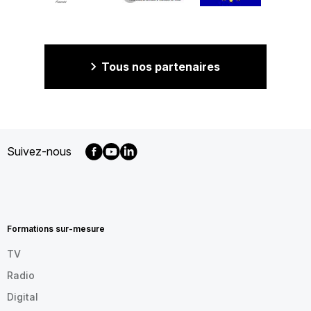
Tous nos partenaires
Suivez-nous
MENU
FOOTER
FR
Formations sur-mesure
TV
Radio
Digital