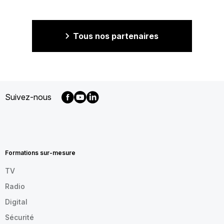
Tous nos partenaires
Suivez-nous
MENU
FOOTER
FR
Formations sur-mesure
TV
Radio
Digital
Sécurité