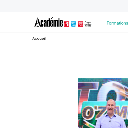
Formation
Accueil
Image
d'illustration