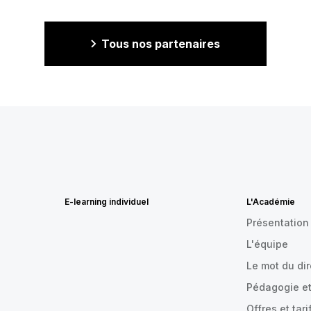
Tous nos partenaires
E-learning individuel
L'Académie
Présentation
L'équipe
Le mot du di
Pédagogie et
Offres et tari