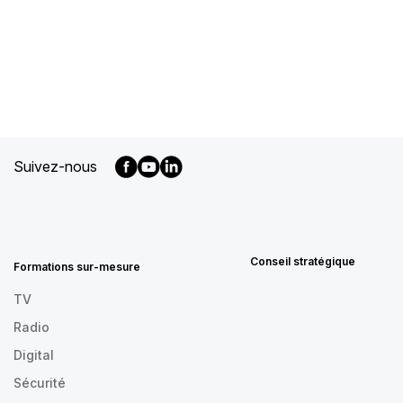
Suivez-nous
MENU
FOOTER
FR
Conseil stratégique
Formations sur-mesure
TV
Radio
Digital
Sécurité