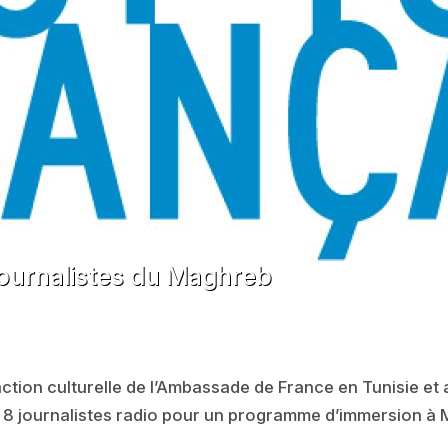
journalistes du Maghreb
action culturelle de l’Ambassade de France en Tunisie e
çu 8 journalistes radio pour un programme d’immersion à