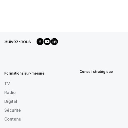
Suivez-nous
MENU
FOOTER
FR
Conseil stratégique
Formations sur-mesure
TV
Radio
Digital
Sécurité
Contenu