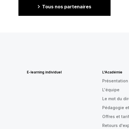
Tous nos partenaires
E-learning individuel
L'Académie
Présentation
L'équipe
Le mot du di
Pédagogie et
Offres et tari
Retours d'ex