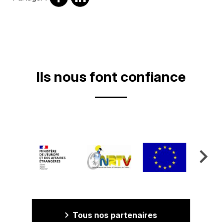
sur
sur
Facebook
Linkedin
Ils nous font confiance
Tous nos partenaires