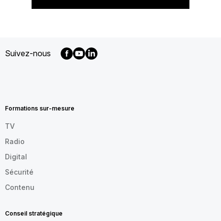
Suivez-nous
MENU
FOOTER
FR
Formations sur-mesure
TV
Radio
Digital
Sécurité
Contenu
Conseil stratégique