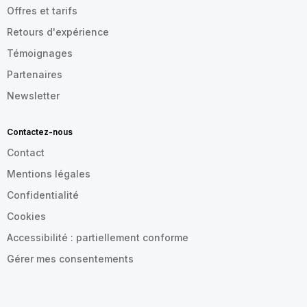
Offres et tarifs
Retours d'expérience
Témoignages
Partenaires
Newsletter
Contactez-nous
Contact
Mentions légales
Confidentialité
Cookies
Accessibilité : partiellement conforme
Gérer mes consentements