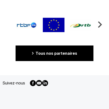
Tous nos partenaires
Suivez-nous
MENU
FOOTER
FR