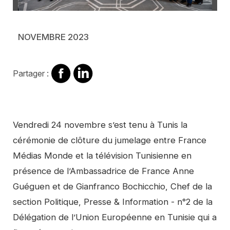
NOVEMBRE 2023
Partager
Partager
Partager :
sur
sur
Facebook
Linkedin
Contenu
Vendredi 24 novembre s’est tenu à Tunis la
cérémonie de clôture du jumelage entre France
Médias Monde et la télévision Tunisienne en
présence de l’Ambassadrice de France Anne
Guéguen et de Gianfranco Bochicchio, Chef de la
section Politique, Presse & Information - n°2 de la
Délégation de l’Union Européenne en Tunisie qui a