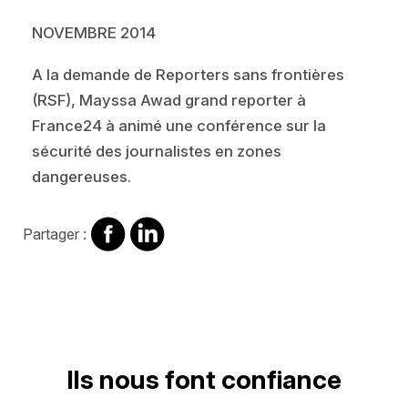
NOVEMBRE 2014
A la demande de Reporters sans frontières
(RSF), Mayssa Awad grand reporter à
France24 à animé une conférence sur la
sécurité des journalistes en zones
dangereuses.
Partager
Partager
Partager :
sur
sur
Facebook
Linkedin
Ils nous font confiance