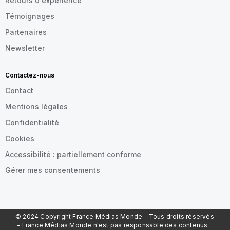
Retours d'expérience
Témoignages
Partenaires
Newsletter
Contactez-nous
Contact
Mentions légales
Confidentialité
Cookies
Accessibilité : partiellement conforme
Gérer mes consentements
© 2024 Copyright France Médias Monde – Tous droits réservés
– France Médias Monde n'est pas responsable des contenus