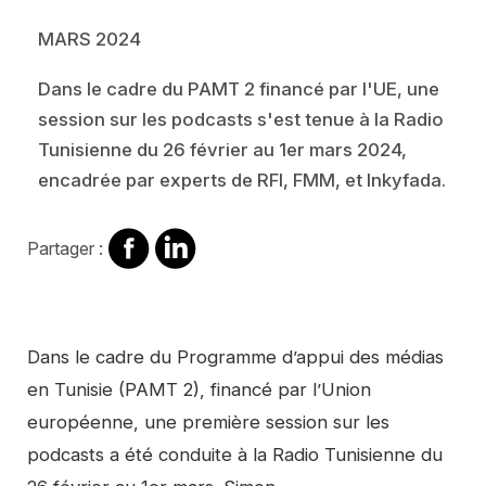
MARS 2024
Dans le cadre du PAMT 2 financé par l'UE, une
session sur les podcasts s'est tenue à la Radio
Tunisienne du 26 février au 1er mars 2024,
encadrée par experts de RFI, FMM, et Inkyfada.
Partager
Partager
Partager :
sur
sur
Facebook
Linkedin
Contenu
Dans le cadre du Programme d’appui des médias
en Tunisie (PAMT 2), financé par l’Union
européenne, une première session sur les
podcasts a été conduite à la Radio Tunisienne du