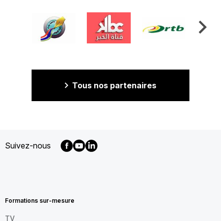
Tous nos partenaires
Suivez-nous
MENU
FOOTER
FR
Formations sur-mesure
TV