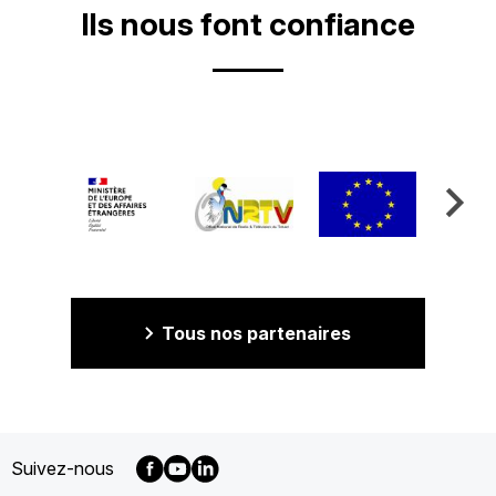
Ils nous font confiance
Tous nos partenaires
Suivez-nous