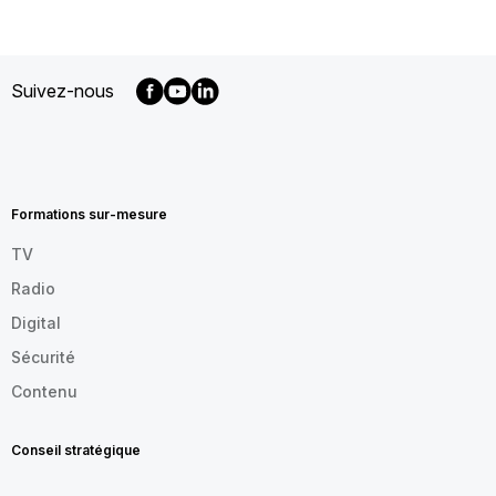
Suivez-nous
MENU
FOOTER
FR
Formations sur-mesure
TV
Radio
Digital
Sécurité
Contenu
Conseil stratégique