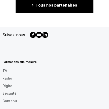
Tous nos partenaires
Suivez-nous
MENU
FOOTER
FR
Formations sur-mesure
TV
Radio
Digital
Sécurité
Contenu