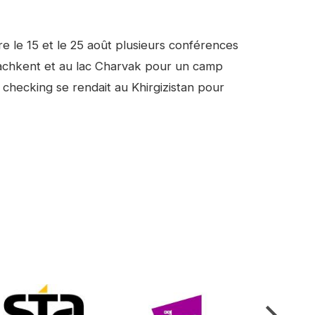
re le 15 et le 25 août plusieurs conférences
à Tachkent et au lac Charvak pour un camp
 checking se rendait au Khirgizistan pour