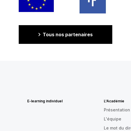
Tous nos partenaires
E-learning individuel
L'Académie
Présentation
L'équipe
Le mot du di