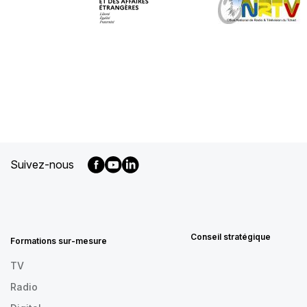
Suivez-nous
MENU
FOOTER
FR
Conseil stratégique
Formations sur-mesure
TV
Radio