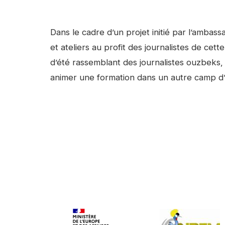
Facebook
Linkedin
Contenu
Dans le cadre d’un projet initié par l’ambas
et ateliers au profit des journalistes de ce
d’été rassemblant des journalistes ouzbeks, 
animer une formation dans un autre camp d’
Video