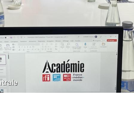
trale