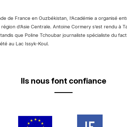
sade de France en Ouzbékistan, l’Académie a organisé ent
tte région d’Asie Centrale. Antoine Cormery s’est rendu 
tandis que Poline Tchoubar journaliste spécialiste du fact
été au Lac Issyk-Koul.
Ils nous font confiance