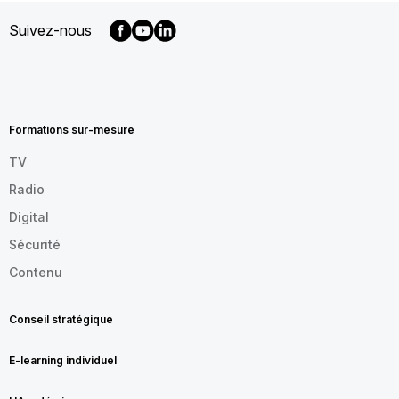
Suivez-nous
MENU
FOOTER
FR
Formations sur-mesure
TV
Radio
Digital
Sécurité
Contenu
Conseil stratégique
E-learning individuel