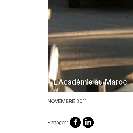
L'Académie au Maroc
NOVEMBRE 2011
Partager
Partager
Partager :
sur
sur