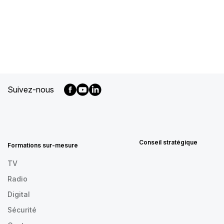
Suivez-nous
MENU
FOOTER
FR
Conseil stratégique
Formations sur-mesure
TV
Radio
Digital
Sécurité