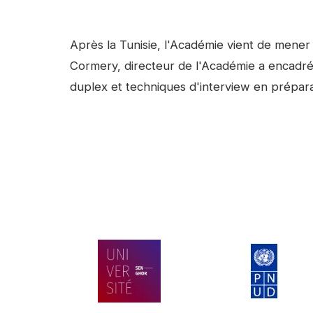
Facebook
Linkedin
Contenu
Après la Tunisie, l'Académie vient de mene
Cormery, directeur de l'Académie a encadré
duplex et techniques d'interview en prépar