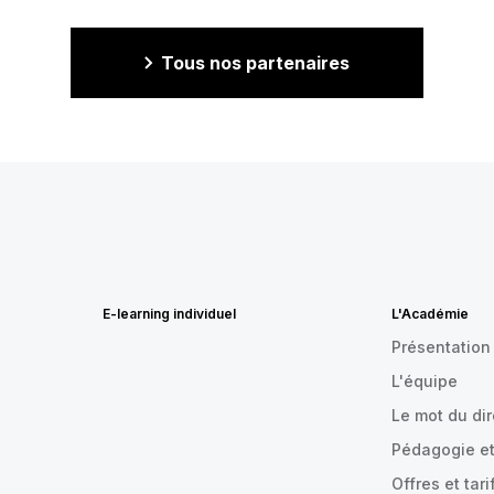
Tous nos partenaires
E-learning individuel
L'Académie
Présentation
L'équipe
Le mot du di
Pédagogie et
Offres et tari