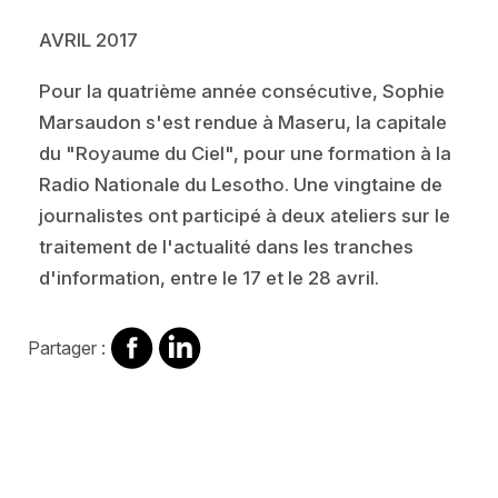
AVRIL 2017
Pour la quatrième année consécutive, Sophie
Marsaudon s'est rendue à Maseru, la capitale
du "Royaume du Ciel", pour une formation à la
Radio Nationale du Lesotho. Une vingtaine de
journalistes ont participé à deux ateliers sur le
traitement de l'actualité dans les tranches
d'information, entre le 17 et le 28 avril.
Partager
Partager
Partager :
sur
sur
Facebook
Linkedin